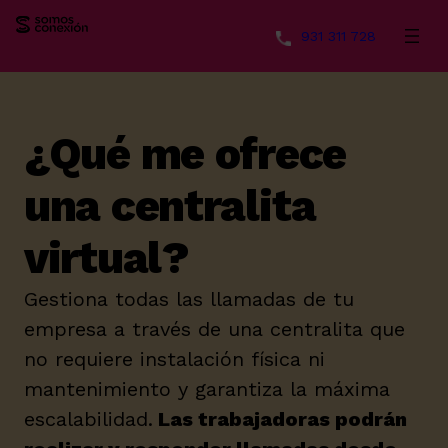
931 311 728
Saltar
al
contenido
¿Qué me ofrece
una centralita
virtual?
Gestiona todas las llamadas de tu
empresa a través de una centralita que
no requiere instalación física ni
mantenimiento y garantiza la máxima
escalabilidad.
Las trabajadoras podrán