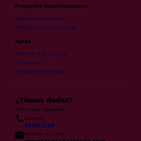
Proyectos transformadores
Membrana de datos
Móviles reacondicionados
Ayuda
Atención a la usuaria
Preguntas
Consultar cobertura
¿Tienes dudas?
Por lo que necesites
Llámanos
93 131 17 28
Envíanos un correo
empreses@somconnexio.coop