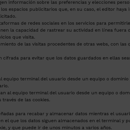
n información sobre las preferencias y elecciones persona
 los espacios publicitarios que, en su caso, el editor haya
icitado.
ataformas de redes sociales en los servicios para permitir
nen la capacidad de rastrear su actividad en línea fuera d
cios que visita.
miento de las visitas procedentes de otras webs, con las 
cifrada para evitar que los datos guardados en ellas sea
l equipo terminal del usuario desde un equipo o dominio g
ario.
an al equipo terminal del usuario desde un equipo o domin
 través de las cookies.
señadas para recabar y almacenar datos mientras el usuar
 en el que los datos siguen almacenados en el terminal y 
kie, y que puede ir de unos minutos a varios años.