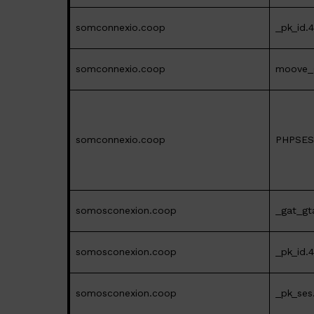
somconnexio.coop
_pk_id.
somconnexio.coop
moove_
somconnexio.coop
PHPSES
somosconexion.coop
_gat_gt
somosconexion.coop
_pk_id.
somosconexion.coop
_pk_ses