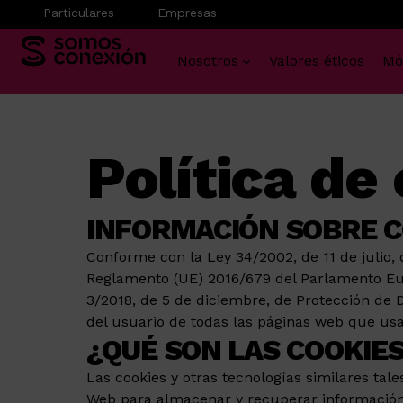
Particulares
Empresas
Nosotros
Valores éticos
Mó
Saltar
al
contenido
Política de
INFORMACIÓN SOBRE C
Conforme con la Ley 34/2002, de 11 de julio, 
Reglamento (UE) 2016/679 del Parlamento Euro
3/2018, de 5 de diciembre, de Protección de 
del usuario de todas las páginas web que usa
¿QUÉ SON LAS COOKIE
Las cookies y otras tecnologías similares tal
Web para almacenar y recuperar información a