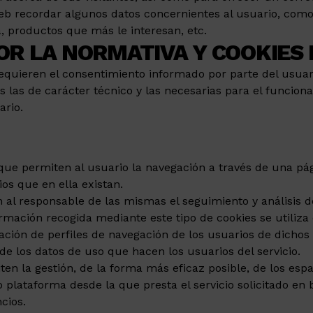
Web recordar algunos datos concernientes al usuario, como 
, productos que más le interesan, etc.
OR LA NORMATIVA Y COOKIES
requieren el consentimiento informado por parte del usuari
 las de carácter técnico y las necesarias para el funciona
ario.
 que permiten al usuario la navegación a través de una pág
ios que en ella existan.
n al responsable de las mismas el seguimiento y análisis 
rmación recogida mediante este tipo de cookies se utiliza e
ción de perfiles de navegación de los usuarios de dichos si
 de los datos de uso que hacen los usuarios del servicio.
en la gestión, de la forma más eficaz posible, de los espac
 plataforma desde la que presta el servicio solicitado en 
cios.