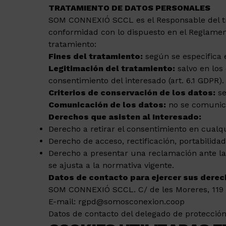
TRATAMIENTO DE DATOS PERSONALES
SOM CONNEXIÓ SCCL es el Responsable del tra
conformidad con lo dispuesto en el Reglamento
tratamiento:
Fines del tratamiento:
según se especifica e
Legitimación del tratamiento:
salvo en los
consentimiento del interesado (art. 6.1 GDPR).
Criterios de conservación de los datos:
se
Comunicación de los datos:
no se comunicar
Derechos que asisten al Interesado:
Derecho a retirar el consentimiento en cual
Derecho de acceso, rectificación, portabilidad
Derecho a presentar una reclamación ante la 
se ajusta a la normativa vigente.
Datos de contacto para ejercer sus derec
SOM CONNEXIÓ SCCL. C/ de les Moreres, 119 –
E-mail: rgpd@somosconexion.coop
Datos de contacto del delegado de protecció