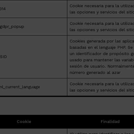
Cookie necesaria para la utiliza
314
las opciones y servicios del sit
Cookie necesaria para la utiliza
gdpr_popup
las opciones y servicios del sit
Cookies generada por las aplic
basadas en el lenguaje PHP. Se
un identificador de propósito g
SID
usado para mantener las variab
sesión de usuario. Normalment
número generado al azar
Cookie necesaria para la utiliza
l_current_language
las opciones y servicios del sit
Cookie
Finalidad