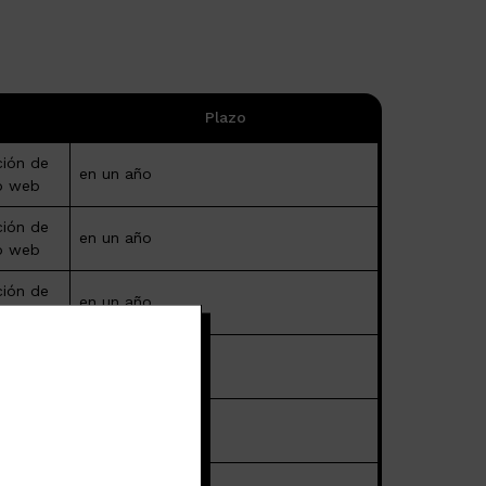
Plazo
ción de
en un año
io web
ción de
en un año
io web
ción de
en un año
io web
ción de
en un año
io web
ción de
en 2 meses
io web
ción de