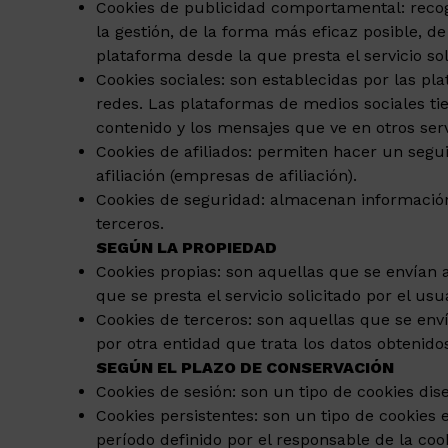
Cookies de publicidad comportamental: recoge
la gestión, de la forma más eficaz posible, de
plataforma desde la que presta el servicio sol
Cookies sociales: son establecidas por las pl
redes. Las plataformas de medios sociales tie
contenido y los mensajes que ve en otros servi
Cookies de afiliados: permiten hacer un segui
afiliación (empresas de afiliación).
Cookies de seguridad: almacenan información 
terceros.
SEGÚN LA PROPIEDAD
Cookies propias: son aquellas que se envían a
que se presta el servicio solicitado por el usu
Cookies de terceros: son aquellas que se enví
por otra entidad que trata los datos obtenidos
SEGÚN EL PLAZO DE CONSERVACIÓN
Cookies de sesión: son un tipo de cookies di
Cookies persistentes: son un tipo de cookies
período definido por el responsable de la coo