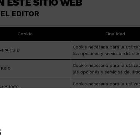
N ESTE SITIO WEB
EL EDITOR
Cookie
Finalidad
Cookie necesaria para la utiliza
-1PAPISID
las opciones y servicios del sit
Cookie necesaria para la utiliza
1PSID
las opciones y servicios del sit
Cookie necesaria para la utiliza
-1PSIDCC
las opciones y servicios del sit
Cookie necesaria para la utiliza
-3PSIDCC
las opciones y servicios del sit
Cookie necesaria para la utiliza
ENID
s
las opciones y servicios del sit
Cookie necesaria para la utiliza