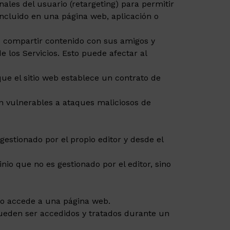
les del usuario (retargeting) para permitir
 incluido en una página web, aplicación o
le compartir contenido con sus amigos y
e los Servicios. Esto puede afectar al
que el sitio web establece un contrato de
n vulnerables a ataques maliciosos de
estionado por el propio editor y desde el
io que no es gestionado por el editor, sino
io accede a una página web.
pueden ser accedidos y tratados durante un