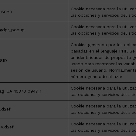
Cookie necesaria para la utiliza
4.60b0
las opciones y servicios del sit
Cookie necesaria para la utiliza
gdpr_popup
las opciones y servicios del sit
Cookies generada por las aplic
basadas en el lenguaje PHP. Se
un identificador de propósito g
SID
usado para mantener las variab
sesión de usuario. Normalment
número generado al azar
Cookie necesaria para la utiliza
ag_UA_10370 0947_1
las opciones y servicios del sit
Cookie necesaria para la utiliza
4.d2ef
las opciones y servicios del sit
Cookie necesaria para la utiliza
.4.d2ef
las opciones y servicios del sit