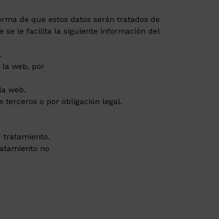
orma de que estos datos serán tratados de
se le facilita la siguiente información del
.
 la web, por
la web.
terceros o por obligación legal.
u tratamiento.
ratamiento no