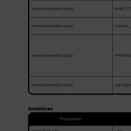
somosconexion.coop
btab_17
somosconexion.coop
moove_
somosconexion.coop
PHPSES
somosconexion.coop
wp-wpm
Analíticas
Propiedad