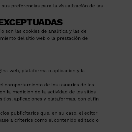
sus preferencias para la visualización de las
 EXCEPTUADAS
o son las cookies de analítica y las de
miento del sitio web o la prestación de
ina web, plataforma o aplicación y la
del comportamiento de los usuarios de los
n la medición de la actividad de los sitios
tios, aplicaciones y plataformas, con el fin
ios publicitarios que, en su caso, el editor
base a criterios como el contenido editado o