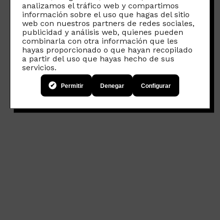
analizamos el tráfico web y compartimos
información sobre el uso que hagas del sitio
web con nuestros partners de redes sociales,
publicidad y análisis web, quienes pueden
combinarla con otra información que les
hayas proporcionado o que hayan recopilado
a partir del uso que hayas hecho de sus
servicios.
Permitir
Denegar
Configurar