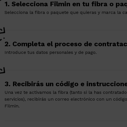
1. Selecciona Filmin en tu fibra o pa
Selecciona la fibra o paquete que quieras y marca la cas
2. Completa el proceso de contratac
Introduce tus datos personales y de pago.
3. Recibirás un código e instruccion
Una vez te activamos la fibra (tanto si la has contrat
servicios), recibirás un correo electrónico con un códig
Filmin.