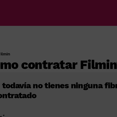
Filmin
mo contratar Filmi
i todavía no tienes ninguna fi
ontratado