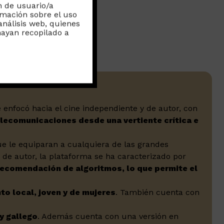
n de usuario/a
rmación sobre el uso
análisis web, quienes
ayan recopilado a
 enfocó hacia el cine independiente y de autor, con
elecomunicaciones desde una vertiente crítica e
ue le equiparan a cualquiera de las grandes
 de autor, la plataforma se ha caracterizado por
 recomendación de algoritmos, lo que permite el
to local, joven y de mujeres
. También cuenta con
.
y gallego
. Además cuenta con una versión en