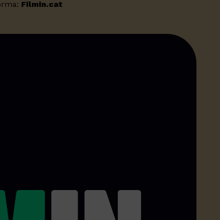
forma:
Filmin.cat