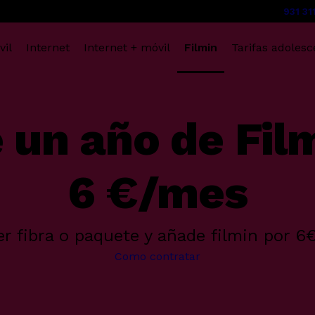
931 31
vil
Internet
Internet + móvil
Filmin
Tarifas adolesc
 un año de Fil
6 €/mes
er fibra o paquete y añade filmin por 
Como contratar