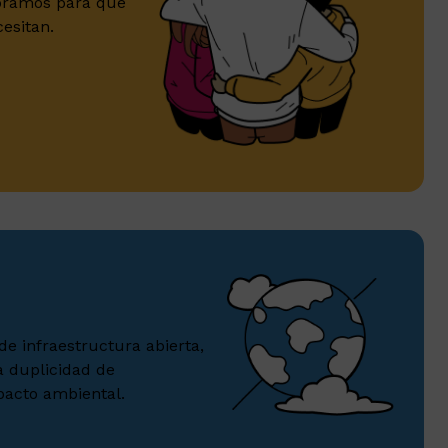
soramos para que
esitan.
e infraestructura abierta,
la duplicidad de
pacto ambiental.