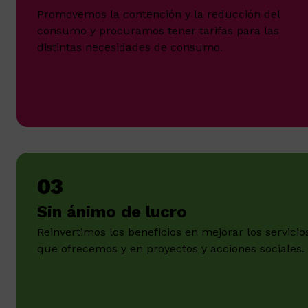
Promovemos la contención y la reducción del
consumo y procuramos tener tarifas para las
distintas necesidades de consumo.
03
Sin ánimo de lucro
Reinvertimos los beneficios en mejorar los servicio
que ofrecemos y en proyectos y acciones sociales.