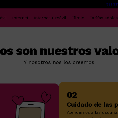
931 31
óvil
Internet
Internet + móvil
Filmin
Tarifas adole
os son nuestros val
Y nosotros nos los creemos
02
Cuidado de las 
Atendemos a las usuaria