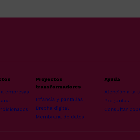
ctos
Proyectos
Ayuda
transformadores
ra empresas
Atención a la 
Infancia y pantallas
aria
Preguntas
Brecha digital
ndicionados
Consultar cob
Membrana de datos