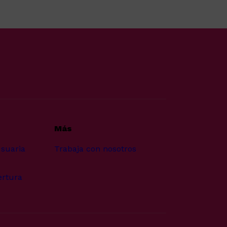
Más
usuaria
Trabaja con nosotros
ertura