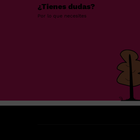
¿Tienes dudas?
Por lo que necesites