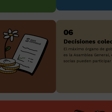
06
Decisiones cole
El máximo órgano de gob
es la Asamblea General, 
socias pueden participar