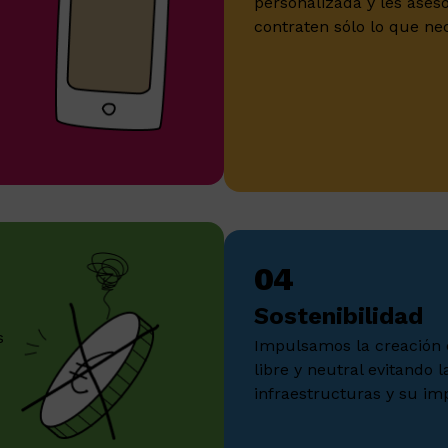
personalizada y les ase
contraten sólo lo que nec
04
Sostenibilidad
s
Impulsamos la creación d
libre y neutral evitando 
infraestructuras y su im