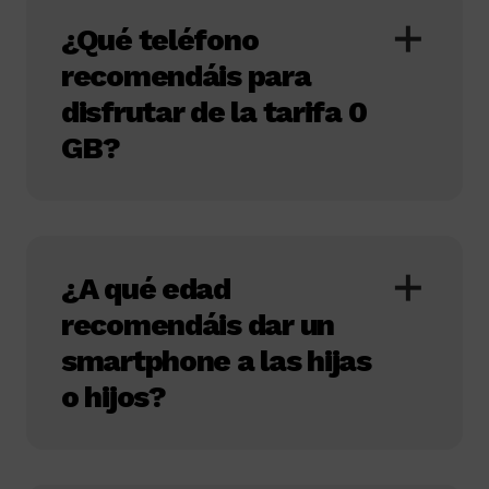
¿Qué teléfono
recomendáis para
disfrutar de la tarifa 0
GB?
¿A qué edad
recomendáis dar un
smartphone a las hijas
o hijos?