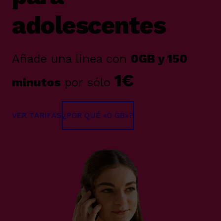
adolescentes
Añade una linea con
0GB y 150
1€
minutos
por sólo
VER TARIFAS
¿POR QUÉ «0 GB»?