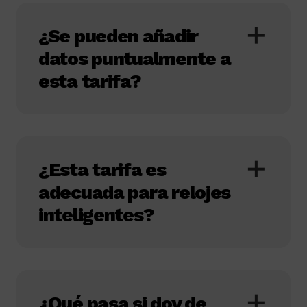
¿Se pueden añadir
datos puntualmente a
esta tarifa?
¿Esta tarifa es
adecuada para relojes
inteligentes?
¿Qué pasa si doy de