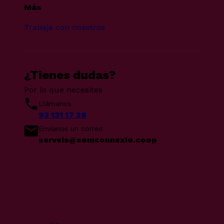
Más
Trabaja con nosotros
¿Tienes dudas?
Por lo que necesites
Llámanos
93 131 17 28
Envíanos un correo
serveis@somconnexio.coop