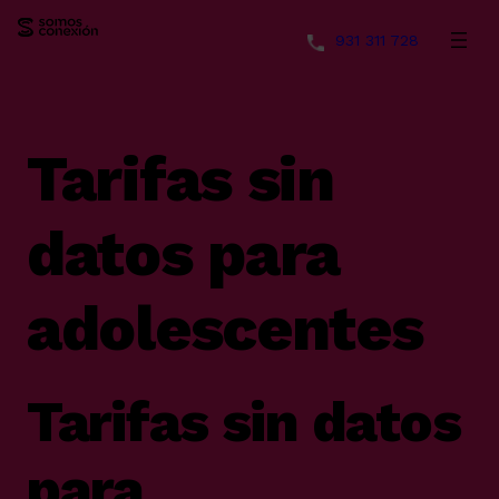
931 311 728
Saltar
al
contenido
Tarifas sin
datos para
adolescentes
Tarifas sin datos
para