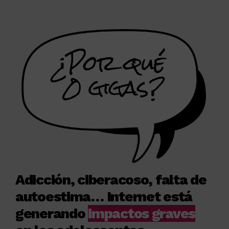
Adicción, ciberacoso, falta de
autoestima… Internet está
generando
impactos graves