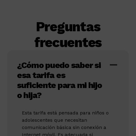
Preguntas
frecuentes
¿Cómo puedo saber si
esa tarifa es
suficiente para mi hijo
o hija?
Esta tarifa está pensada para niños o
adolescentes que necesitan
comunicación básica sin conexión a
Internet móvil. Es adecuada si