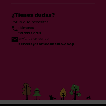
¿Tienes dudas?
Por lo que necesites
Llámanos
93 131 17 28
Envíanos un correo
serveis@somconnexio.coop