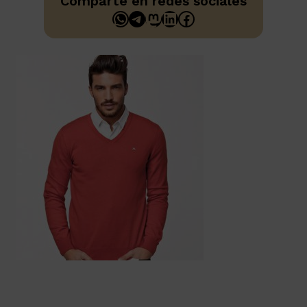
Comparte en redes sociales
WhatsApp
Telegram
Mastodon
LinkedIn
Facebook