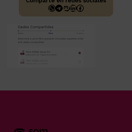
Comparte en redes sociales
WhatsApp
Telegram
Mastodon
LinkedIn
Facebook