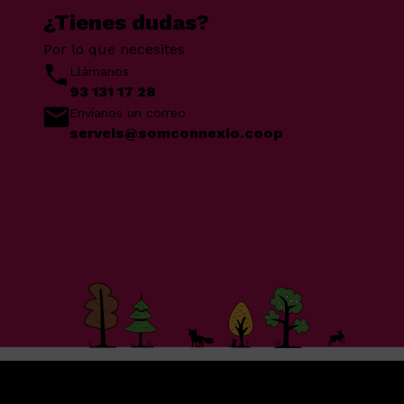
¿Tienes dudas?
Por lo que necesites
Llámanos
93 131 17 28
Envíanos un correo
serveis@somconnexio.coop