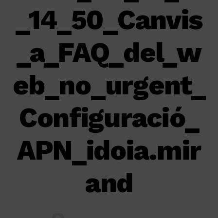
_14_50_Canvis
_a_FAQ_del_w
eb_no_urgent_
Configuració_
APN_idoia.mir
and