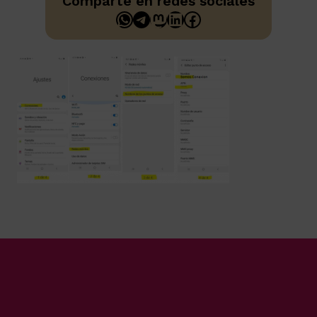
Comparte en redes sociales
WhatsApp
Telegram
Mastodon
LinkedIn
Facebook