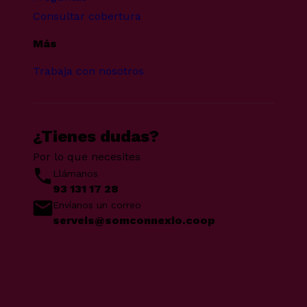
Consultar cobertura
Más
Trabaja con nosotros
¿Tienes dudas?
Por lo que necesites
Llámanos
93 131 17 28
Envíanos un correo
serveis@somconnexio.coop