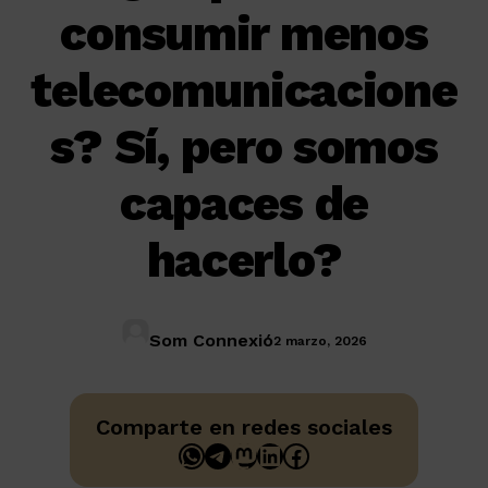
consumir menos
telecomunicacione
s? Sí, pero somos
capaces de
hacerlo?
Som Connexió
2 marzo, 2026
Comparte en redes sociales
WhatsApp
Telegram
Mastodon
LinkedIn
Facebook