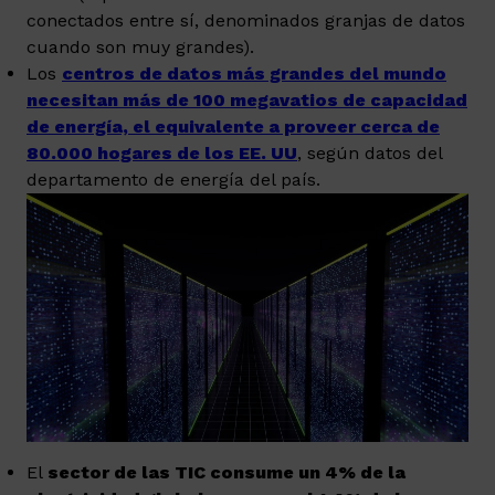
conectados entre sí, denominados granjas de datos
cuando son muy grandes).
Los
centros de datos más grandes del mundo
necesitan más de 100 megavatios de capacidad
de energía, el equivalente a proveer cerca de
80.000 hogares de los EE. UU
, según datos del
departamento de energía del país.
El
sector de las TIC consume un 4% de la