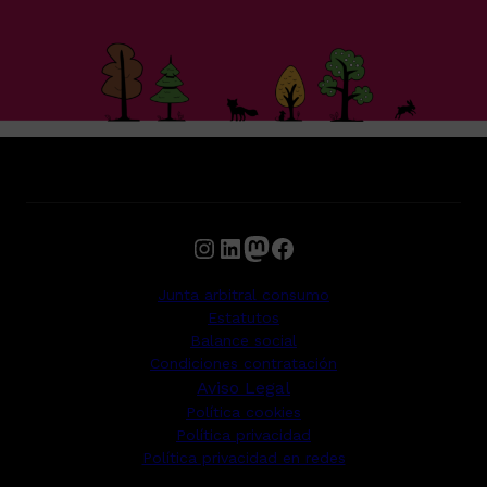
Instagram
LinkedIn
Mastodon
Facebook
Junta arbitral consumo
Estatutos
Balance social
Condiciones contratación
Aviso Legal
Política cookies
Política privacidad
Política privacidad en redes