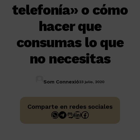
telefonía» o cómo
hacer que
consumas lo que
no necesitas
Som Connexió
23 julio, 2020
Comparte en redes sociales
WhatsApp
Telegram
Mastodon
LinkedIn
Facebook