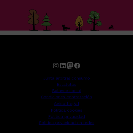
Instagram
LinkedIn
Mastodon
Facebook
Junta arbitral consumo
Estatutos
Balance social
Condiciones contratación
Aviso Legal
Política cookies
Política privacidad
Política privacidad en redes