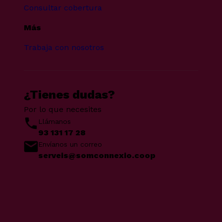
Consultar cobertura
Más
Trabaja con nosotros
¿Tienes dudas?
Por lo que necesites
Llámanos
93 131 17 28
Envíanos un correo
serveis@somconnexio.coop