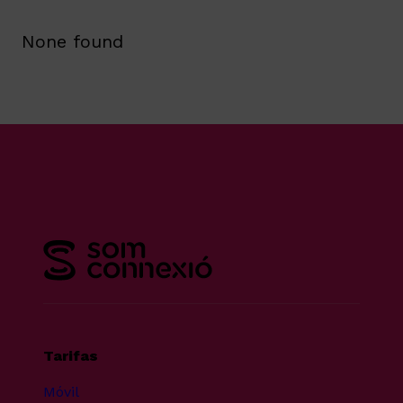
None found
Tarifas
Móvil