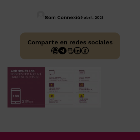
Som Connexió
9 abril, 2021
Comparte en redes sociales
WhatsApp
Telegram
Mastodon
LinkedIn
Facebook