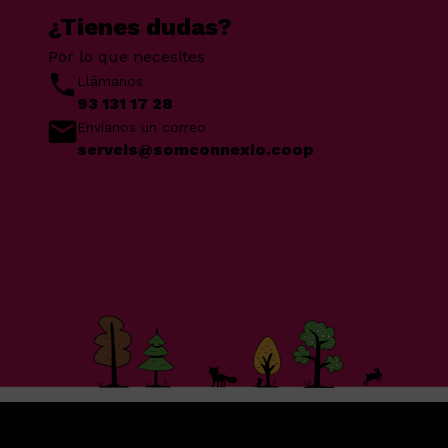
¿Tienes dudas?
Por lo que necesites
Llámanos
93 131 17 28
Envíanos un correo
serveis@somconnexio.coop