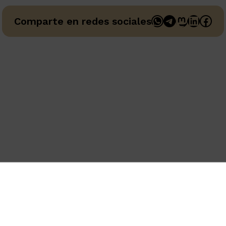
WhatsApp
Telegram
Mastodo
Linked
Fac
Comparte en redes sociales