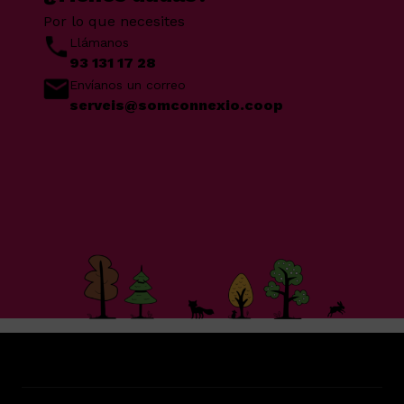
Por lo que necesites
Llámanos
93 131 17 28
Envíanos un correo
serveis@somconnexio.coop