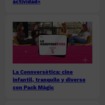
actividad»
La Connversètica: cine
infantil, tranquilo y diverso
con Pack Màgic