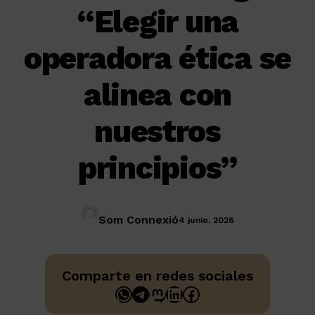
“Elegir una
operadora ética se
alinea con
nuestros
principios”
Som Connexió
4 junio, 2026
Comparte en redes sociales
WhatsApp
Telegram
Mastodon
LinkedIn
Facebook