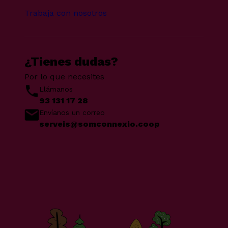
Trabaja con nosotros
¿Tienes dudas?
Por lo que necesites
Llámanos
93 131 17 28
Envíanos un correo
serveis@somconnexio.coop