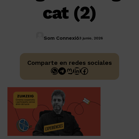
cat (2)
Som Connexió
3 junio, 2026
Comparte en redes sociales
WhatsApp
Telegram
Mastodon
LinkedIn
Facebook