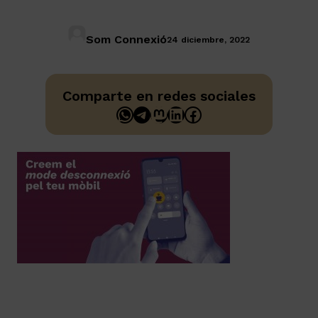
Som Connexió
24 diciembre, 2022
Comparte en redes sociales
WhatsApp
Telegram
Mastodon
LinkedIn
Facebook