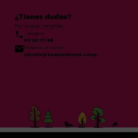
¿Tienes dudas?
Por lo que necesites
Llámanos
93 131 17 28
Envíanos un correo
serveis@somconnexio.coop