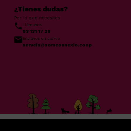
¿Tienes dudas?
Por lo que necesites
Llámanos
93 131 17 28
Envíanos un correo
serveis@somconnexio.coop