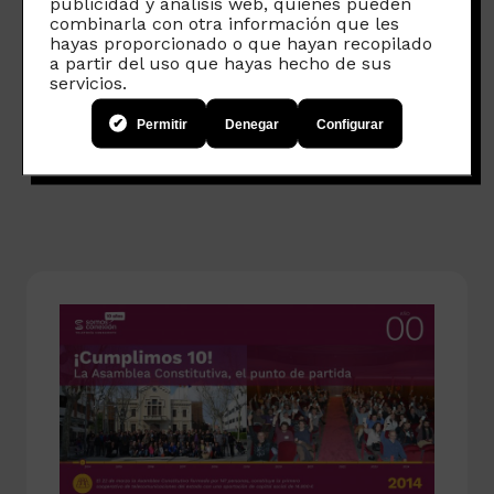
publicidad y análisis web, quienes pueden
combinarla con otra información que les
hayas proporcionado o que hayan recopilado
a partir del uso que hayas hecho de sus
Contenidos
servicios.
relacionados
Permitir
Denegar
Configurar