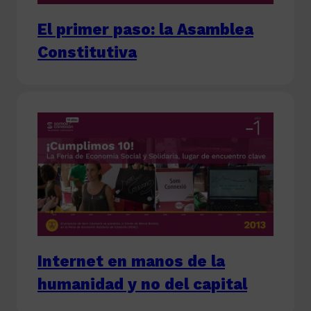
El primer paso: la Asamblea
Constitutiva
Internet en manos de la
humanidad y no del capital