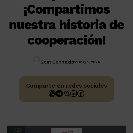
¡Compartimos
nuestra historia de
cooperación!
Som Connexió
21 mayo, 2024
Comparte en redes sociales
WhatsApp
Telegram
Mastodon
LinkedIn
Facebook
1 / 28