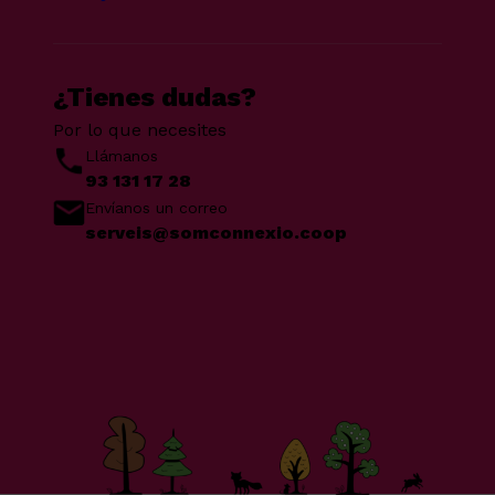
¿Tienes dudas?
Por lo que necesites
Llámanos
93 131 17 28
Envíanos un correo
serveis@somconnexio.coop