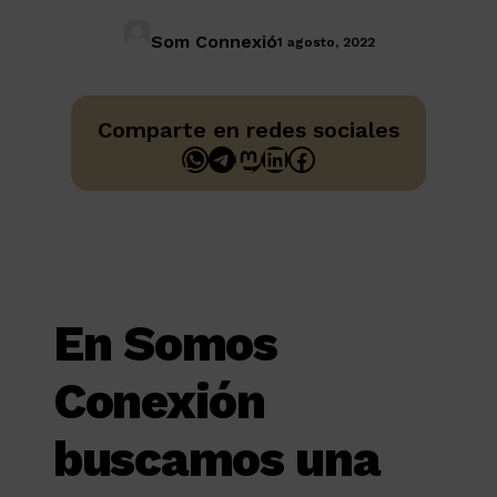
Som Connexió
1 agosto, 2022
Comparte en redes sociales
WhatsApp
Telegram
Mastodon
LinkedIn
Facebook
En Somos
Conexión
buscamos una