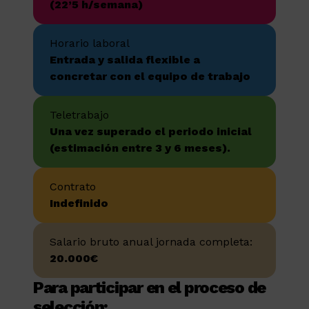
(22’5 h/semana)
Horario laboral
Entrada y salida flexible a
concretar con el equipo de trabajo
Teletrabajo
Una vez superado el periodo inicial
(estimación entre 3 y 6 meses).
Contrato
Indefinido
Salario bruto anual jornada completa:
20.000€
Para participar en el proceso de
selección: