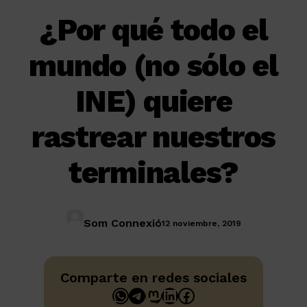
¿Por qué todo el
mundo (no sólo el
INE) quiere
rastrear nuestros
terminales?
Som Connexió
12 noviembre, 2019
Comparte en redes sociales
WhatsApp
Telegram
Mastodon
LinkedIn
Facebook