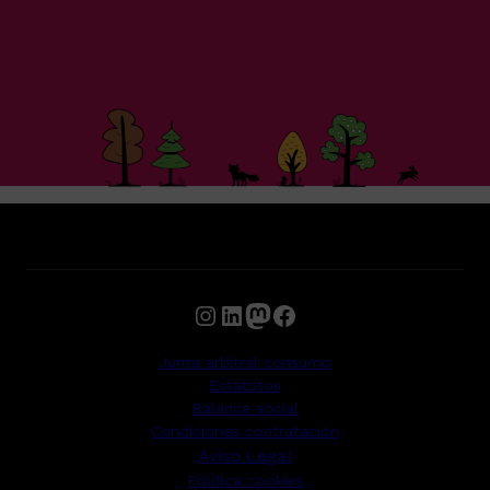
Instagram
LinkedIn
Mastodon
Facebook
Junta arbitral consumo
Estatutos
Balance social
Condiciones contratación
Aviso Legal
Política cookies