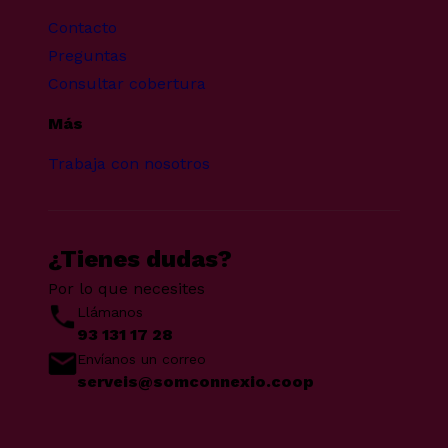
Contacto
Preguntas
Consultar cobertura
Más
Trabaja con nosotros
¿Tienes dudas?
Por lo que necesites
Llámanos
93 131 17 28
Envíanos un correo
serveis@somconnexio.coop