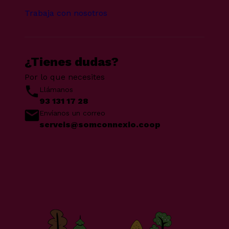
Trabaja con nosotros
¿Tienes dudas?
Por lo que necesites
Llámanos
93 131 17 28
Envíanos un correo
serveis@somconnexio.coop