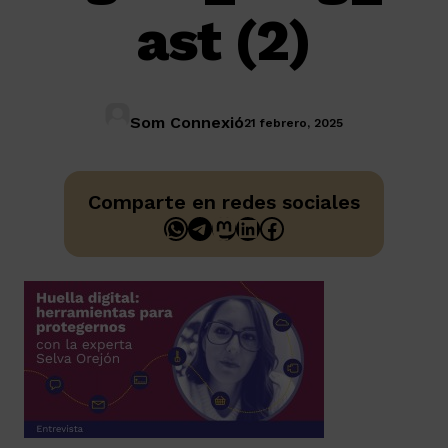
ast (2)
Som Connexió
21 febrero, 2025
Comparte en redes sociales
WhatsApp
Telegram
Mastodon
LinkedIn
Facebook