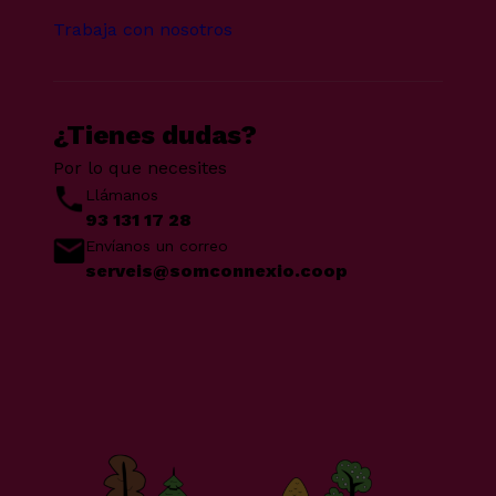
Trabaja con nosotros
¿Tienes dudas?
Por lo que necesites
Llámanos
93 131 17 28
Envíanos un correo
serveis@somconnexio.coop