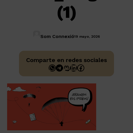
(1)
Som Connexió
19 mayo, 2026
Comparte en redes sociales
WhatsApp
Telegram
Mastodon
LinkedIn
Facebook