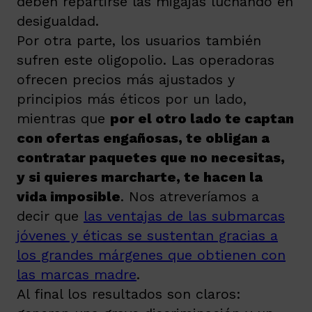
deben repartirse las migajas luchando en
desigualdad.
Por otra parte, los usuarios también
sufren este oligopolio. Las operadoras
ofrecen precios más ajustados y
principios más éticos por un lado,
mientras que
por el otro lado te captan
con ofertas engañosas, te obligan a
contratar paquetes que no necesitas,
y si quieres marcharte, te hacen la
vida imposible
. Nos atreveríamos a
decir que
las ventajas de las submarcas
jóvenes y éticas se sustentan gracias a
los grandes márgenes que obtienen con
las marcas madre
.
Al final los resultados son claros: