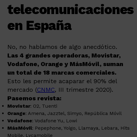
telecomunicaciones
en España
No, no hablamos de algo anecdótico.
Las 4 grandes operadoras, Movistar,
Vodafone, Orange y MásMóvil, suman
un total de 18 marcas comerciales.
Esto les permite acaparar el 90% del
mercado (
CNMC
, III trimestre 2020).
Pasemos revista:
Movistar
: O2, Tuenti
Orange
: Amena, Jazztel, Simyo, República Móvil
Vodafone
: Vodafone Yu, Lowi
MásMóvil
: Pepephone, Yoigo, Llamaya, Lebara, Hits
Mobile, Lycamobile