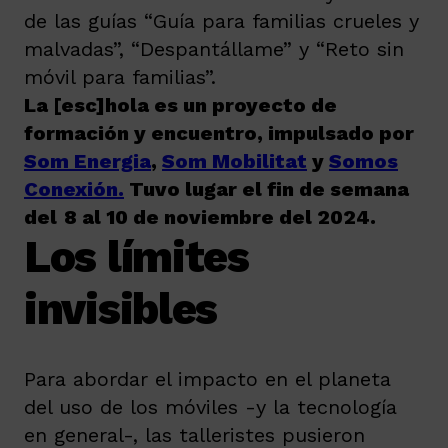
de las guías “Guía para familias crueles y
malvadas”, “Despantállame” y “Reto sin
móvil para familias”.
La [esc]hola es un proyecto de
formación y encuentro, impulsado por
Som Energia
,
Som Mobilitat
y
Somos
Conexión.
Tuvo lugar el fin de semana
del
8 al 10 de noviembre del 2024.
Los límites
invisibles
Para abordar el impacto en el planeta
del uso de los móviles -y la tecnología
en general-, las talleristes pusieron