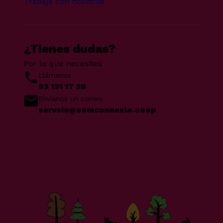
Trabaja con nosotros
¿Tienes dudas?
Por lo que necesites
Llámanos
93 131 17 28
Envíanos un correo
serveis@somconnexio.coop