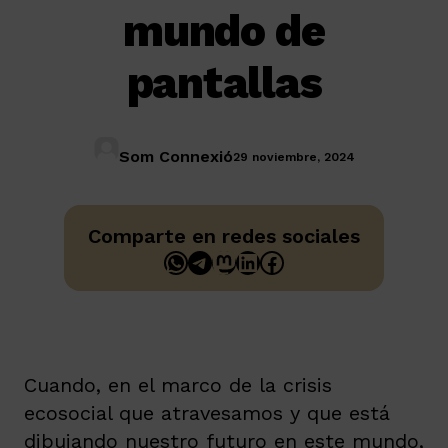
mundo de
pantallas
Som Connexió
29 noviembre, 2024
Comparte en redes sociales
WhatsApp
Telegram
Mastodon
LinkedIn
Facebook
Cuando, en el marco de la crisis
ecosocial que atravesamos y que está
dibujando nuestro futuro en este mundo,