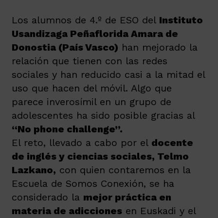
Los alumnos de 4.º de ESO del
Instituto
Usandizaga Peñaflorida Amara de
Donostia (País Vasco)
han mejorado la
relación que tienen con las redes
sociales y han reducido casi a la mitad el
uso que hacen del móvil. Algo que
parece inverosímil en un grupo de
adolescentes ha sido posible gracias al
“No phone challenge”.
El reto, llevado a cabo por el
docente
de inglés y ciencias sociales, Telmo
Lazkano,
con quien contaremos en la
Escuela de Somos Conexión, se ha
considerado la
mejor práctica en
materia de adicciones
en Euskadi y el