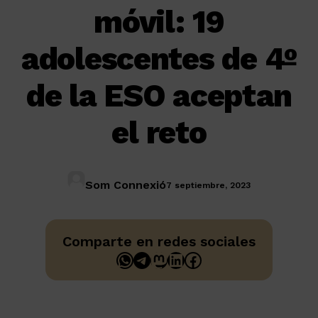
móvil: 19
adolescentes de 4º
de la ESO aceptan
el reto
Som Connexió
7 septiembre, 2023
Comparte en redes sociales
WhatsApp
Telegram
Mastodon
LinkedIn
Facebook