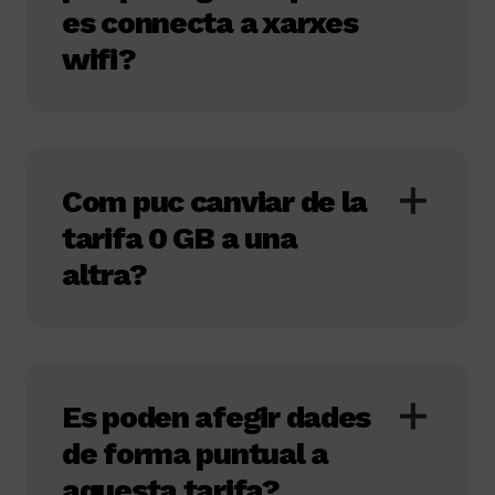
es connecta a xarxes
wifi?
Com puc canviar de la
tarifa 0 GB a una
altra?
Es poden afegir dades
de forma puntual a
aquesta tarifa?