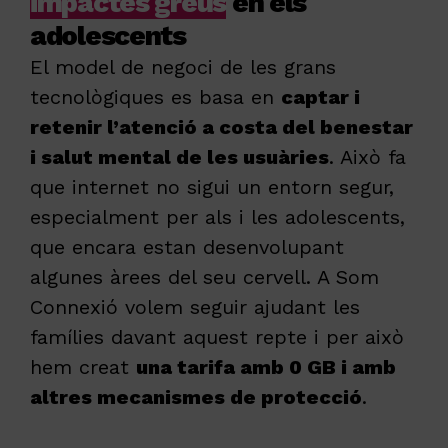
impactes greus
en els
adolescents
El model de negoci de les grans
tecnològiques es basa en
captar i
retenir l’atenció a costa del benestar
i salut mental de les usuàries
. Això fa
que internet no sigui un entorn segur,
especialment per als i les adolescents,
que encara estan desenvolupant
algunes àrees del seu cervell. A Som
Connexió volem seguir ajudant les
famílies davant aquest repte i per això
hem creat
una tarifa amb 0 GB i amb
altres mecanismes de protecció
.