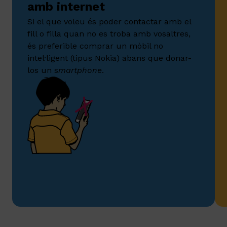
amb internet
Si el que voleu és poder contactar amb el
fill o filla quan no es troba amb vosaltres,
és preferible comprar un mòbil no
intel·ligent (tipus Nokia) abans que donar-
los un s
martphone
.