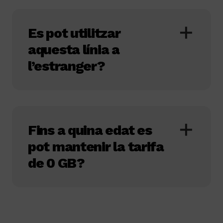
Es pot utilitzar
aquesta línia a
l’estranger?
Fins a quina edat es
pot mantenir la tarifa
de 0 GB?