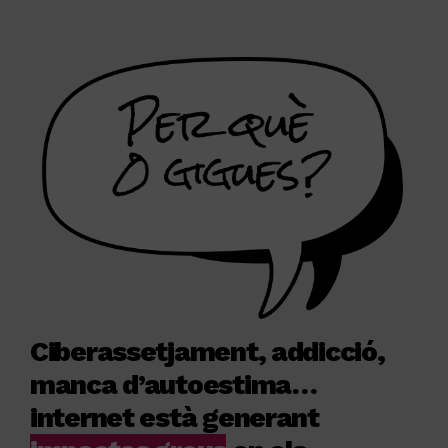
Ciberassetjament, addicció,
manca d’autoestima…
internet està generant