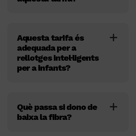
Aquesta tarifa és
adequada per a
rellotges intel·ligents
per a infants?
Què passa si dono de
baixa la fibra?