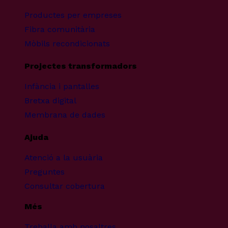
Productes per empreses
Fibra comunitària
Mòbils recondicionats
Projectes transformadors
Infància i pantalles
Bretxa digital
Membrana de dades
Ajuda
Atenció a la usuària
Preguntes
Consultar cobertura
Més
Treballa amb nosaltres