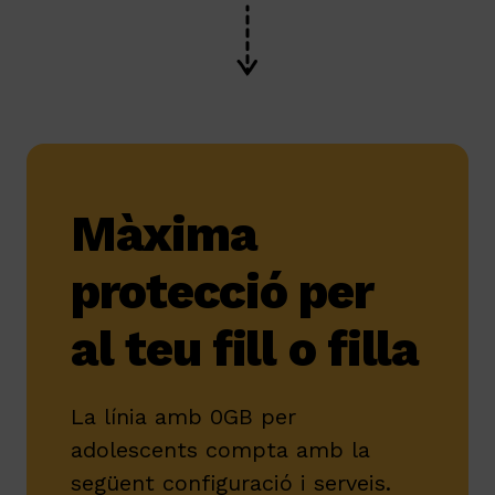
Màxima
protecció per
al teu fill o filla
La línia amb 0GB per
adolescents compta amb la
següent configuració i serveis.