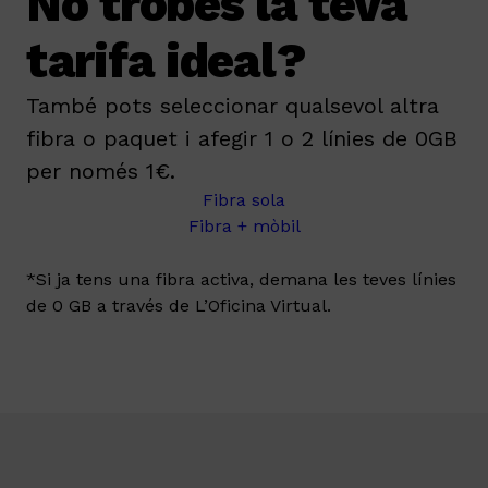
No trobes la teva
tarifa ideal?
També pots seleccionar qualsevol altra
fibra o paquet i afegir 1 o 2 línies de 0GB
per només 1€.
Fibra sola
Fibra + mòbil
*Si ja tens una fibra activa, demana les teves línies
de 0 GB a través de L’Oficina Virtual.