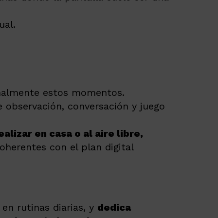
ual.
onalmente estos momentos.
 observación, conversación y juego
alizar en casa o al aire libre,
oherentes con el plan digital
en rutinas diarias, y
dedica