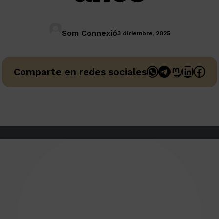
Som Connexió
3 diciembre, 2025
WhatsApp
Telegram
Mastodo
Linked
Fac
Comparte en redes sociales