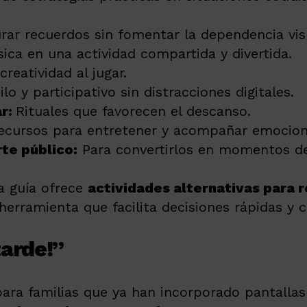
r recuerdos sin fomentar la dependencia vis
ica en una actividad compartida y divertida.
reatividad al jugar.
o y participativo sin distracciones digitales.
ar:
Rituales que favorecen el descanso.
Recursos para entretener y acompañar emoci
te público:
Para convertirlos en momentos de
a guía ofrece
actividades alternativas para re
herramienta que facilita decisiones rápidas y c
tarde!”
ra familias que ya han incorporado pantallas 