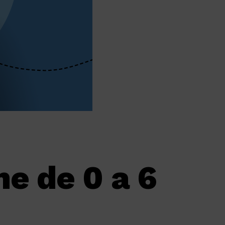
e de 0 a 6