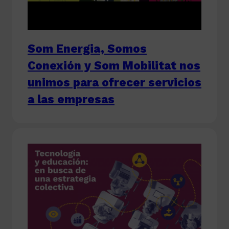
Som Energia, Somos
Conexión y Som Mobilitat nos
unimos para ofrecer servicios
a las empresas