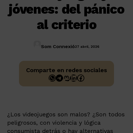
jóvenes: del pánico
al criterio
Som Connexió
27 abril, 2026
Comparte en redes sociales
WhatsApp
Telegram
Mastodon
LinkedIn
Facebook
¿Los videojuegos son malos? ¿Son todos
peligrosos, con violencia y lógica
consumista detrás o hay alternativas