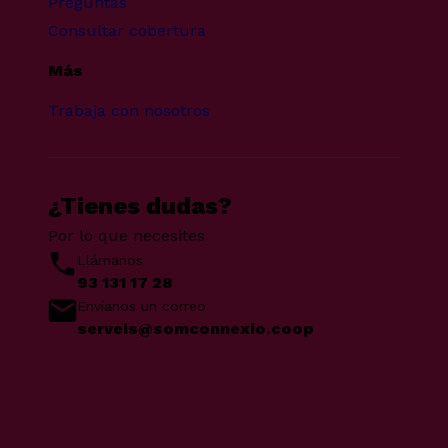
Preguntas
Consultar cobertura
Más
Trabaja con nosotros
¿Tienes dudas?
Por lo que necesites
Llámanos
93 131 17 28
Envíanos un correo
serveis@somconnexio.coop