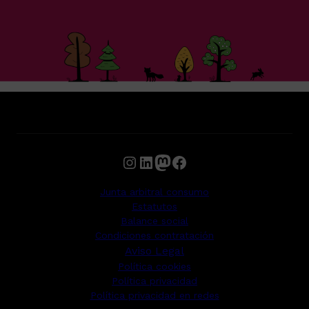
Instagram
LinkedIn
Mastodon
Facebook
Junta arbitral consumo
Estatutos
Balance social
Condiciones contratación
Aviso Legal
Política cookies
Política privacidad
Política privacidad en redes