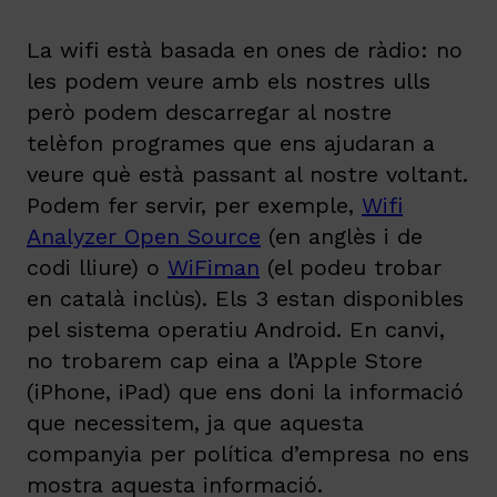
La wifi està basada en ones de ràdio: no
les podem veure amb els nostres ulls
però podem descarregar al nostre
telèfon programes que ens ajudaran a
veure què està passant al nostre voltant.
Podem fer servir, per exemple,
Wifi
Analyzer Open Source
(en anglès i de
codi lliure) o
WiFiman
(el podeu trobar
en català inclùs). Els 3 estan disponibles
pel sistema operatiu Android. En canvi,
no trobarem cap eina a l’Apple Store
(iPhone, iPad) que ens doni la informació
que necessitem, ja que aquesta
companyia per política d’empresa no ens
mostra aquesta informació.