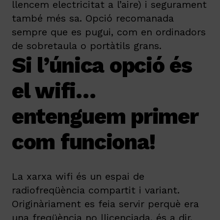
llencem electricitat a l’aire) i segurament
també més sa. Opció recomanada
sempre que es pugui, com en ordinadors
de sobretaula o portàtils grans.
Si l’única opció és
el wifi…
entenguem primer
com funciona!
La xarxa wifi és un espai de
radiofreqüència compartit i variant.
Originàriament es feia servir perquè era
una freqüència no llicenciada, és a dir,