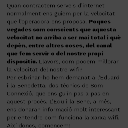
Quan contractem serveis d’internet
normalment ens guiem per la velocitat
que l’operadora ens proposa.
Poques
vegades som conscients que aquesta
velocitat no arriba a ser mai total i què
depèn, entre altres coses, del canal
que fem servir o del nostre propi
dispositiu
.
Llavors, com podem millorar
la velocitat del nostre wifi?
Per esbrinar-ho hem demanat a l’Eduard
i la Benedetta, dos tècnics de Som
Connexió, que ens guiïn pas a pas en
aquest procés. L’Edu i la Bene, a més,
ens donaran informació molt interessant
per entendre com funciona la xarxa wifi.
Així doncs, comencem!