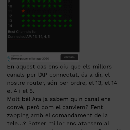
En aquest cas ens diu que els millors
canals per l’AP connectat, és a dir, el
nostre router, són per ordre, el 13, el 14
el 4 i el 5.
Molt bé! Ara ja sabem quin canal ens
convé, però com el canviem? Fent
zapping amb el comandament de la
tele…? Potser millor ens atansem al