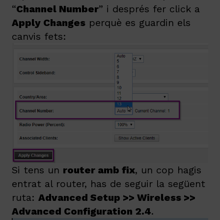
“
Channel Number
” i després fer click a
Apply Changes
perquè es guardin els
canvis fets:
Si tens un
router amb fix
, un cop hagis
entrat al router, has de seguir la següent
ruta:
Advanced Setup >> Wireless >>
Advanced Configuration 2.4
.