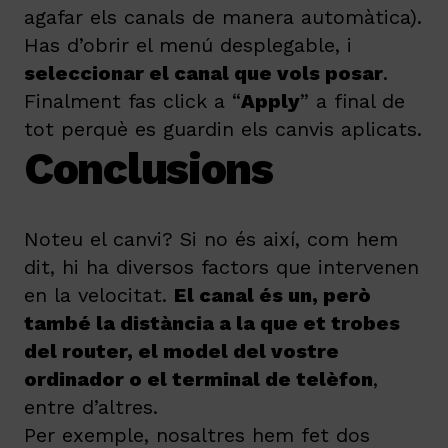
agafar els canals de manera automàtica).
Has d’obrir el menú desplegable, i
seleccionar el canal que vols posar
.
Finalment fas click a “
Apply
” a final de
tot perquè es guardin els canvis aplicats.
Conclusions
Noteu el canvi? Si no és així, com hem
dit, hi ha diversos factors que intervenen
en la velocitat.
El canal és un, però
també la distància a la que et trobes
del router, el model del vostre
ordinador o el terminal de telèfon
,
entre d’altres.
Per exemple, nosaltres hem fet dos