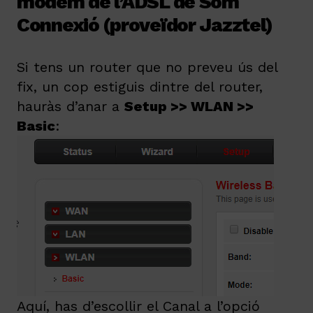
modem de l’ADSL de Som
Connexió (proveïdor Jazztel)
Si tens un router que no preveu ús del
fix, un cop estiguis dintre del router,
hauràs d’anar a
Setup >> WLAN >>
Basic
:
Aquí, has d’escollir el Canal a l’opció