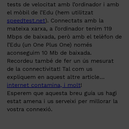
tests de velocitat amb l’ordinador i amb
el mòbil de l’Edu (hem utilitzat
speedtest.net
). Connectats amb la
mateixa xarxa, a l’ordinador tenim 119
Mbps de baixada, però amb el telèfon de
l’Edu (un One Plus One) només
aconseguim 10 Mb de baixada.
Recordeu també de fer un ús mesurat
de la connectivitat! Tal com us
expliquem en aquest altre article…
internet contamina, i molt
!
Esperem que aquesta breu guía us hagi
estat amena i us serveixi per millorar la
vostra connexió.