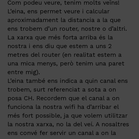
Com podeu veure, tenim molts veïns!
L’eina, ens permet veure i calcular
aproximadament la distancia a la que
ens trobem d’un router, nostre o d’altri.
La xarxa que més forta arriba és la
nostra i ens diu que estem a uns 2
metres del router (en realitat estem a
una mica menys, però tenim una paret
entre mig).
L’eina també ens indica a quin canal ens
trobem, surt referenciat a sota a on
posa CH. Recordem que el canal a on
funciona la nostra wifi ha d’arribar el
més fort possible, ja que volem utilitzar
la nostra xarxa, no la del veí. A nosaltres
ens convé fer servir un canal a on la