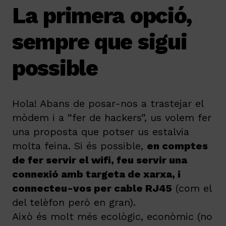
La primera opció,
sempre que sigui
possible
Hola! Abans de posar-nos a trastejar el
mòdem i a “fer de hackers”, us volem fer
una proposta que potser us estalvia
molta feina. Si és possible,
en comptes
de fer servir el wifi, feu servir una
connexió amb targeta de xarxa, i
connecteu-vos per cable RJ45
(com el
del telèfon però en gran).
Això és molt més ecològic, econòmic (no