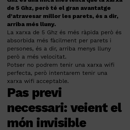
de 5 Ghz, però té el gran avantatge
d’atravesar millor les parets, és a dir,
arriba més lluny
.
La xarxa de 5 Ghz és més ràpida però és
absorbida més fàcilment per parets i
persones, és a dir, arriba menys lluny
però a més velocitat.
Potser no podrem tenir una xarxa wifi
perfecta, però intentarem tenir una
xarxa wifi acceptable.
Pas previ
necessari: veient el
món invisible