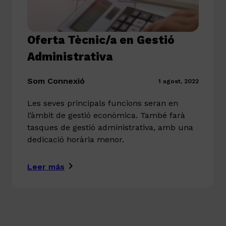
Oferta Tècnic/a en Gestió
Administrativa
Som Connexió
1 agost, 2022
Les seves principals funcions seran en
l’àmbit de gestió econòmica. També farà
tasques de gestió administrativa, amb una
dedicació horària menor.
Leer más