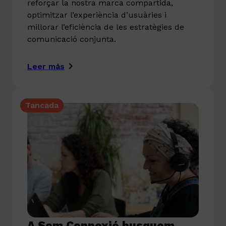
reforçar la nostra marca compartida,
optimitzar l’experiència d’usuàries i
millorar l’eficiència de les estratègies de
comunicació conjunta.
Leer más
Tancada
A Som Connexió busquem