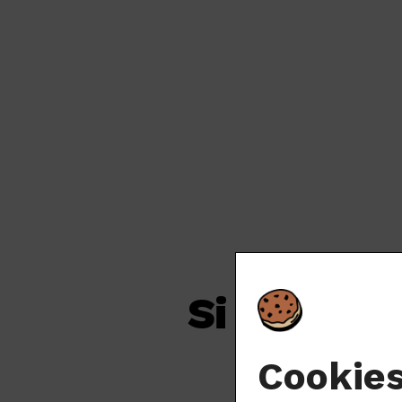
Si tenim u
Cookie