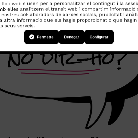
lloc web s'usen per a personalitzar el contingut i la sessi
amb elles analitzem el trànsit web i compartim informació 
nostres col·laboradors de xarxes socials, publicitat i anà
altra informació que els hagis proporcionat o que hagin r
ls seus serveis.
Permetre
Denegar
Configurar