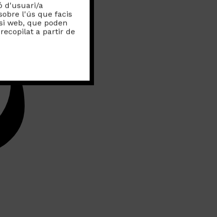
ó d'usuari/a
sobre l'ús que facis
lisi web, que poden
ecopilat a partir de