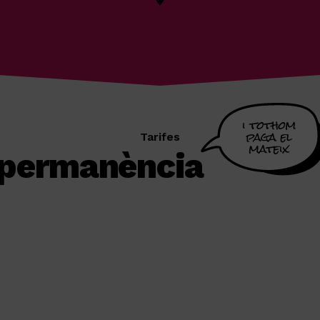
Tarifes
e permanència