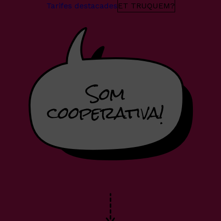
Tarifes destacades
ET TRUQUEM?