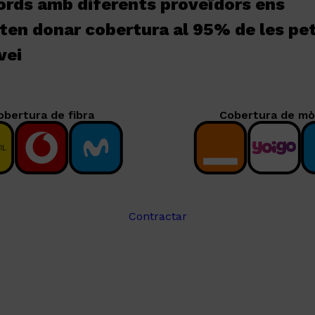
ords amb diferents proveïdors ens
en donar cobertura al 95% de les pet
vei
obertura de fibra
Cobertura de mò
Contractar