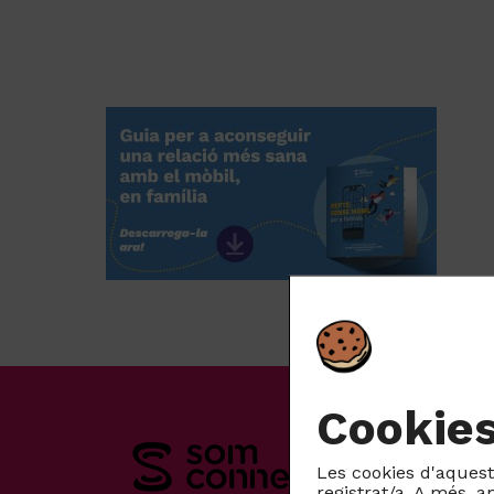
Cookie
Les cookies d'aquest 
registrat/a. A més, 