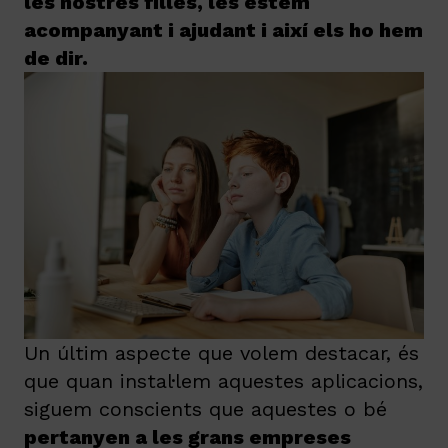
les nostres filles, les estem
acompanyant i ajudant i així els ho hem
de dir.
Un últim aspecte que volem destacar, és
que quan instal·lem aquestes aplicacions,
siguem conscients que aquestes o bé
pertanyen a les grans empreses