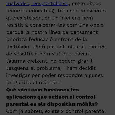
malvades
,
Despantalla’m
!, entre altres
recursos educatius), tot i ser conscients
que existeixen, en un inici ens hem
resistit a considerar-les com una opció
perquè la nostra línea de pensament
prioritza l’educació enfront de la
restricció. Però parlant-ne amb moltes
de vosaltres, hem vist que, davant
l’alarma creixent, no podem girar-li
l’esquena al problema, i hem decidit
investigar per poder respondre algunes
preguntes al respecte.
Què són i com funcionen les
aplicacions que activen el control
parental en els dispositius mòbils?
Com ja sabreu, existeix control parental