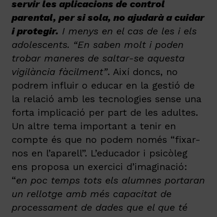
servir les aplicacions de control
parental, per si sola, no ajudarà a cuidar
i protegir.
I
menys en el cas de les i els
adolescents. “En saben molt i poden
trobar maneres de saltar-se aquesta
vigilància fàcilment”
. Així doncs, no
podrem influir o educar en la gestió de
la relació amb les tecnologies sense una
forta implicació per part de les adultes.
Un altre tema important a tenir en
compte és que no podem només “fixar-
nos en l’aparell”. L’educador i psicòleg
ens proposa un exercici d’imaginació:
“
en poc temps tots els alumnes portaran
un rellotge amb més capacitat de
processament de dades que el que té