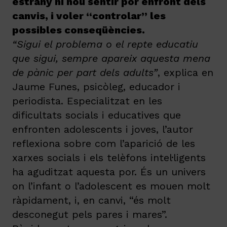
estrany ni nou sentir por enfront dels
canvis, i voler “controlar” les
possibles conseqüències.
“Sigui el problema o el repte educatiu
que sigui, sempre apareix aquesta mena
de pànic per part dels adults”
, explica en
Jaume Funes, psicòleg, educador i
periodista. Especialitzat en les
dificultats socials i educatives que
enfronten adolescents i joves, l’autor
reflexiona sobre com l’aparició de les
xarxes socials i els telèfons intel·ligents
ha aguditzat aquesta por. És un univers
on l’infant o l’adolescent es mouen molt
ràpidament, i, en canvi, “és molt
desconegut pels pares i mares”.