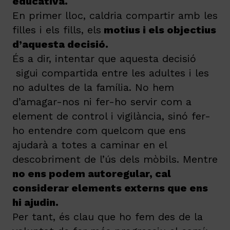
educativa.
En primer lloc, caldria compartir amb les
filles i els fills, els
motius i els objectius
d’aquesta decisió.
És a dir, intentar que aquesta decisió
sigui compartida entre les adultes i les
no adultes de la família. No hem
d’amagar-nos ni fer-ho servir com a
element de control i vigilància, sinó fer-
ho entendre com quelcom que ens
ajudarà a totes a caminar en el
descobriment de l’ús dels mòbils. Mentre
no ens podem autoregular, cal
considerar elements externs que ens
hi ajudin.
Per tant, és clau que ho fem des de la