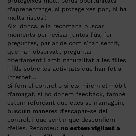
protegeixes molt, perds oportunitats
d’aprenentatge, si protegeixes poc, hi ha
molts riscos”.
Així doncs, ella recomana buscar
moments per revisar juntes l’ús, fer
preguntes, parlar de com s’han sentit,
què han observat., preguntar
obertament i amb naturalitat a les filles
i fills sobre les activitats que han fet a
Internet…
Si fem el control o si els mirem el mòbil
d’amagat, si no donem feedback, també
estem reforçant que elles se n’amaguin,
busquin maneres d’escapar-se del
control, i que sentin que desconfiem
d’elles. Recordeu:
no estem vigilant a