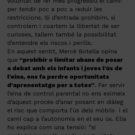
voluntat de fer més progressiu el camí:
per tendir poc a poc a reduir les
restriccions. Si d’entrada prohibim, si
controlem i coartem la llibertat de ser
curioses, tallem també la possibilitat
d’entendre els riscos i perills.
En aquest sentit, Mercè Botella opina
que
“prohibir o limitar abans de posar
a debat amb els infants i joves l’ús de
l’eina, ens fa perdre oportunitats
d’aprenentatge per a totes”
. Fer servir
l’eina de control parental no ens eximeix
d’aquest procés d’anar posant en diàleg
el risc que comporta l’ús dels mòbils i el
camí cap a l’autonomia en el seu ús. Ella
ho explica com una tensió: “si