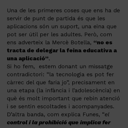
Una de les primeres coses que ens ha de
servir de punt de partida és que les
aplicacions són un suport, una eina que
pot ser útil per les adultes. Però, com
ens adverteix la Mercè Botella,
“no es
tracta de delegar la feina educativa a
una aplicació”
.
Si ho fem, estem donant un missatge
contradictori: “la tecnologia es pot fer
càrrec del que faria jo”, precisament en
una etapa (la infància i l’adolescència) en
què és molt important que rebin atenció
i se sentin escoltades i acompanyades.
D’altra banda, com explica Funes, “
el
control i la prohibició que implica fer