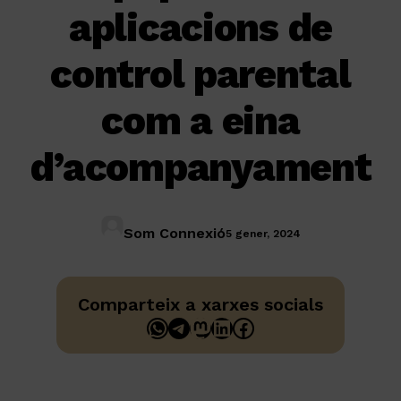
aplicacions de
control parental
com a eina
d’acompanyament
Som Connexió
5 gener, 2024
Comparteix a xarxes socials
WhatsApp
Telegram
Mastodon
LinkedIn
Facebook