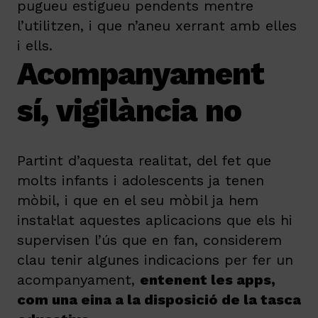
pugueu estigueu pendents mentre
l’utilitzen, i que n’aneu xerrant amb elles
i ells.
Acompanyament
sí, vigilància no
Partint d’aquesta realitat, del fet que
molts infants i adolescents ja tenen
mòbil, i que en el seu mòbil ja hem
instal·lat aquestes aplicacions que els hi
supervisen l’ús que en fan, considerem
clau tenir algunes indicacions per fer un
acompanyament,
e
ntenent les apps,
com una eina a la disposició de la tasca