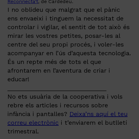
Reconnecta’t
, de Cardedeu.
I no oblideu que malgrat que el pànic
ens envaeixi i tinguem la necessitat de
controlar i vigilar, el sentit de tot això és
mirar les vostres petites, posar-les al
centre del seu propi procés, i voler-les
acompanyar en l’ús d’aquesta tecnologia.
És un repte més de tots el que
afrontarem en l’aventura de criar i
educar!
_____________________________
No ets usuària de la cooperativa i vols
rebre els articles i recursos sobre
infància i pantalles?
Deixa’ns aquí el teu
correu electrònic
i t’enviarem el butlletí
trimestral.