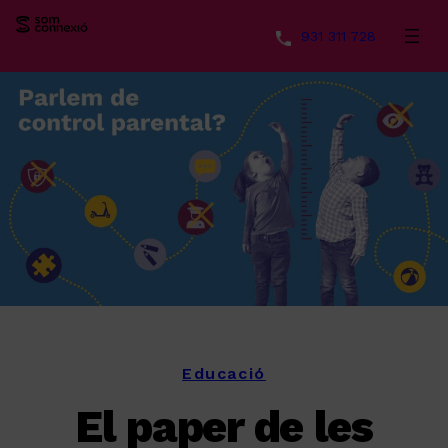
931 311 728
Vés
al
contingut
Educació
El paper de les