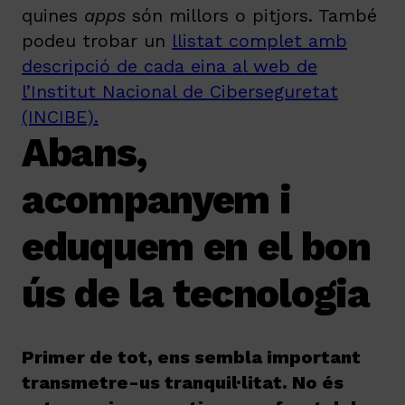
quines
apps
són millors o pitjors.
També
podeu trobar un
llistat complet amb
descripció de cada eina al web de
l’Institut Nacional de Ciberseguretat
(INCIBE).
Abans,
acompanyem i
eduquem en el bon
ús de la tecnologia
Primer de tot, ens sembla important
transmetre-us tranquil·litat. No és