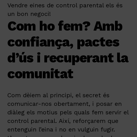
Vendre eines de control parental els és
un bon negoci!
Com ho fem? Amb
confiança, pactes
d’ús i recuperant la
comunitat
Com dèiem al principi, el secret és
comunicar-nos obertament, i posar en
diàleg els motius pels quals fem servir el
control parental. Així, reforçarem que
entenguin l’eina i no en vulguin fugir.