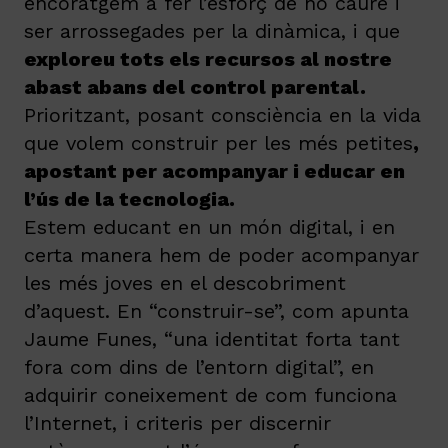
encoratgem a fer l’esforç de no caure i
ser arrossegades per la dinàmica, i que
exploreu tots els recursos al nostre
abast abans del control parental.
Prioritzant, posant consciència en la vida
que volem construir per les més petites
,
apostant per acompanyar i educar en
l’ús de la tecnologia.
Estem educant en un món digital, i en
certa manera hem de poder acompanyar
les més joves en el descobriment
d’aquest. En “construir-se”, com apunta
Jaume Funes, “una identitat forta tant
fora com dins de l’entorn digital”, en
adquirir coneixement de com funciona
l’Internet, i criteris per discernir