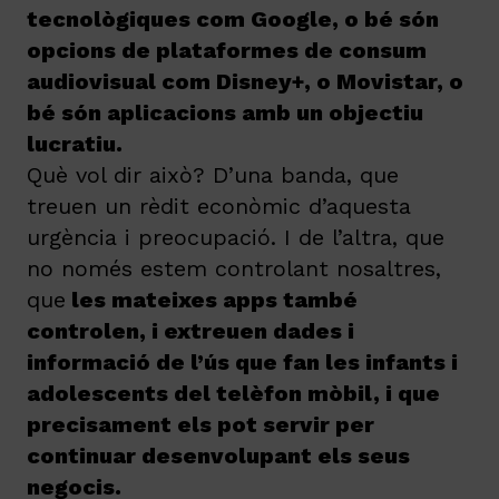
tecnològiques com Google, o bé són
opcions de plataformes de consum
audiovisual com Disney+, o Movistar, o
bé són aplicacions amb un objectiu
lucratiu.
Què vol dir això? D’una banda, que
treuen un rèdit econòmic d’aquesta
urgència i preocupació. I de l’altra, que
no només estem controlant nosaltres,
que
les mateixes apps també
controlen, i extreuen dades i
informació de l’ús que fan les infants i
adolescents del telèfon mòbil, i que
precisament els pot servir per
continuar desenvolupant els seus
negocis.