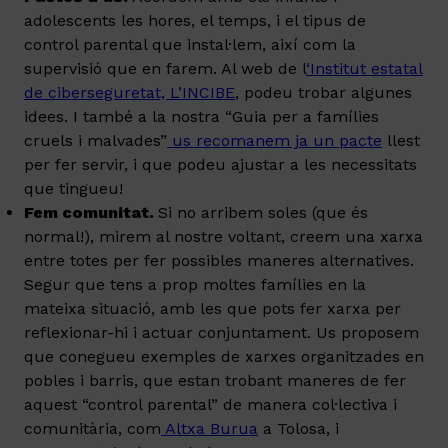
adolescents les hores, el temps, i el tipus de
control parental que instal·lem, així com la
supervisió que en farem. Al web de l
‘Institut estatal
de ciberseguretat, L’INCIBE
, podeu trobar algunes
idees. I també a la nostra “Guia per a famílies
cruels i malvades”
us recomanem ja un pacte
llest
per fer servir, i que podeu ajustar a les necessitats
que tingueu!
Fem comunitat.
Si no arribem soles (que és
normal!), mirem al nostre voltant, creem una xarxa
entre totes per fer possibles maneres alternatives.
Segur que tens a prop moltes famílies en la
mateixa situació, amb les que pots fer xarxa per
reflexionar-hi i actuar conjuntament. Us proposem
que conegueu exemples de xarxes organitzades en
pobles i barris, que estan trobant maneres de fer
aquest “control parental” de manera col·lectiva i
comunitària, com
Altxa Burua
a Tolosa, i