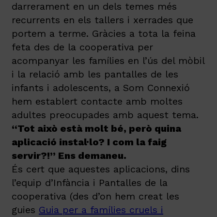
darrerament en un dels temes més
recurrents en els tallers i xerrades que
portem a terme. Gràcies a tota la feina
feta des de la cooperativa per
acompanyar les famílies en l’ús del mòbil
i la relació amb les pantalles de les
infants i adolescents, a Som Connexió
hem establert contacte amb moltes
adultes preocupades amb aquest tema.
“Tot això està molt bé, però quina
aplicació instal·lo? I com la faig
servir?!” Ens demaneu.
És cert que aquestes aplicacions, dins
l’equip d’Infància i Pantalles de la
cooperativa (des d’on hem creat les
guies
Guia per a famílies cruels i