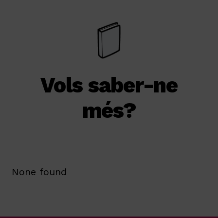
Vols saber-ne
més?
None found