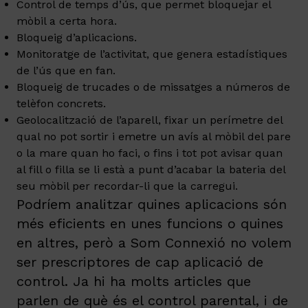
Control de temps d’ús, que permet bloquejar el
mòbil a certa hora.
Bloqueig d’aplicacions.
Monitoratge de l’activitat, que genera estadístiques
de l’ús que en fan.
Bloqueig de trucades o de missatges a números de
telèfon concrets.
Geolocalització de l’aparell, fixar un perímetre del
qual no pot sortir i emetre un avís al mòbil del pare
o la mare quan ho faci, o fins i tot pot avisar quan
al fill o filla se li està a punt d’acabar la bateria del
seu mòbil per recordar-li que la carregui.
Podríem analitzar quines aplicacions són
més eficients en unes funcions o quines
en altres, però a Som Connexió no volem
ser prescriptores de cap aplicació de
control. Ja hi ha molts articles que
parlen
de què és el control parental
, i de