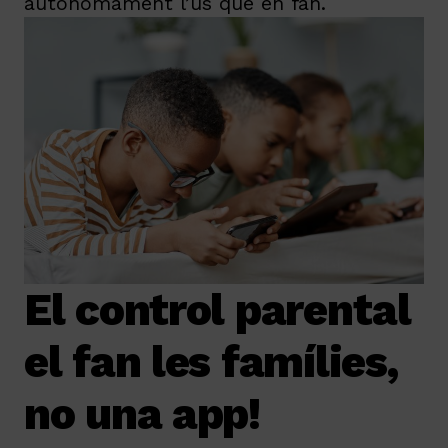
autònomament l’ús que en fan.
El control parental
el fan les famílies,
no una app!