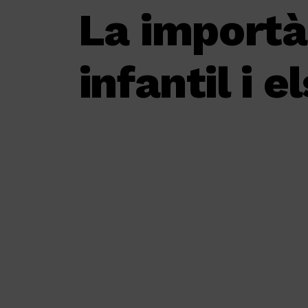
La importàn
infantil i 