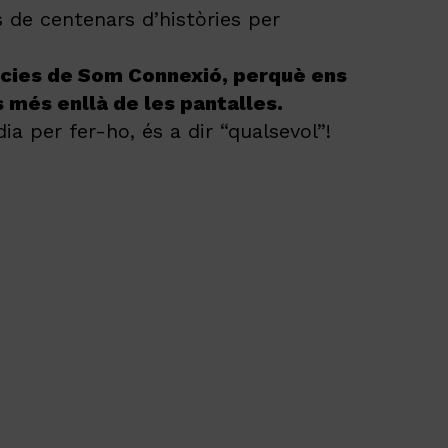
 de centenars d’històries per
sòcies de Som Connexió, perquè ens
s més enllà de les pantalles.
per fer-ho, és a dir “qualsevol”!