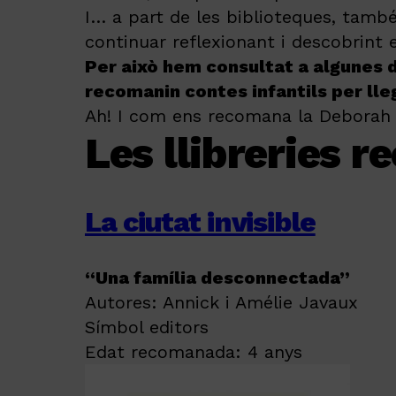
I… a part de les biblioteques, també
continuar reflexionant i descobrint
Per això hem consultat a algunes d
recomanin contes infantils per lle
Ah! I com ens recomana la Deborah 
Les llibreries
La ciutat invisible
“Una família desconnectada”
Autores: Annick i Amélie Javaux
Símbol editors
Edat recomanada: 4 anys