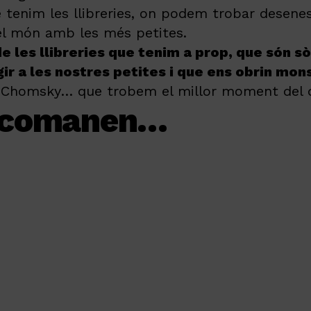
 tenim les llibreries, on podem trobar desenes
 el món amb les més petites.
e les llibreries que tenim a prop, que són 
gir a les nostres petites i que ens obrin mon
Chomsky… que trobem el millor moment del dia 
 recomanen…