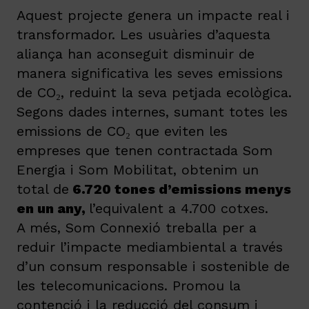
Aquest projecte genera un impacte real i
transformador. Les usuàries d’aquesta
aliança han aconseguit disminuir de
manera significativa les seves emissions
de CO₂, reduint la seva petjada ecològica.
Segons dades internes, sumant totes les
emissions de CO₂ que eviten les
empreses que tenen contractada Som
Energia i Som Mobilitat, obtenim un
total de
6.720 tones d’emissions menys
en un any,
l’equivalent a 4.700 cotxes.
A més, Som Connexió treballa per a
reduir l’impacte mediambiental a través
d’un consum responsable i sostenible de
les telecomunicacions. Promou la
contenció i la reducció del consum i