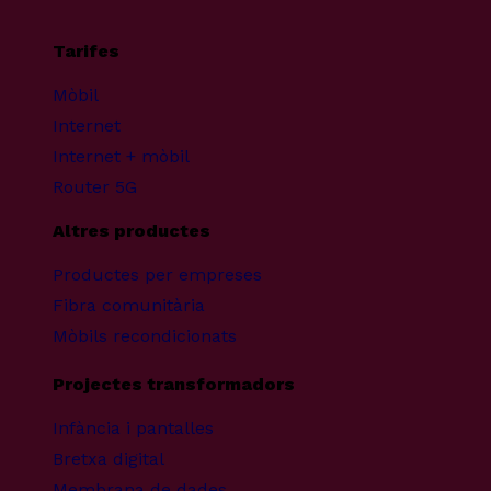
Tarifes
Mòbil
Internet
Internet + mòbil
Router 5G
Altres productes
Productes per empreses
Fibra comunitària
Mòbils recondicionats
Projectes transformadors
Infància i pantalles
Bretxa digital
Membrana de dades