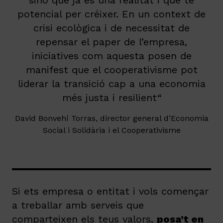
sinó que ja és una realitat i que té
potencial per créixer. En un context de
crisi ecològica i de necessitat de
repensar el paper de l’empresa,
iniciatives com aquesta posen de
manifest que el cooperativisme pot
liderar la transició cap a una economia
més justa i resilient
“
David Bonvehí Torras, director general d’Economia
Social i Solidària i el Cooperativisme
Si ets empresa o entitat i vols començar
a treballar amb serveis que
comparteixen els teus valors,
posa’t en