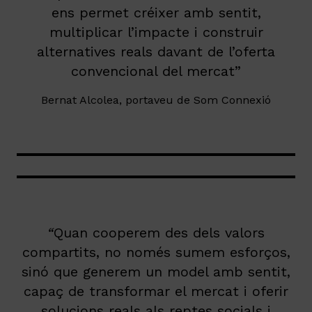
ens permet créixer amb sentit,
multiplicar l’impacte i construir
alternatives reals davant de l’oferta
convencional del mercat”
Bernat Alcolea, portaveu de Som Connexió
“
Quan cooperem des dels valors
compartits, no només sumem esforços,
sinó que generem un model amb sentit,
capaç de transformar el mercat i oferir
solucions reals als reptes socials i