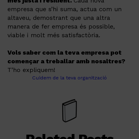
més justa i resilient.
Cada nova
empresa que s’hi suma, actua com un
altaveu, demostrant que una altra
manera de fer empresa és possible,
viable i molt més satisfactòria.
Vols saber com la teva empresa pot
començar a treballar amb nosaltres?
T’ho expliquem!
Cuidem de la teva organització