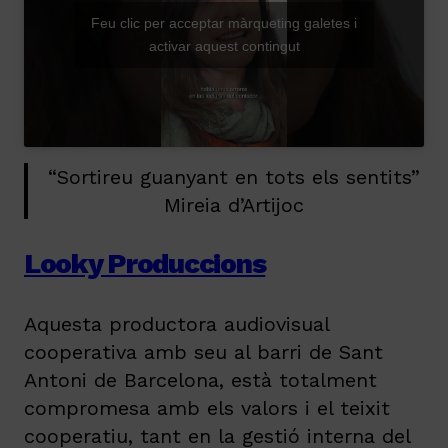
Feu clic per acceptar màrqueting galetes i
activar aquest contingut
“Sortireu guanyant en tots els sentits”
Mireia d’Artijoc
Looky Produccions
Aquesta productora audiovisual
cooperativa amb seu al barri de Sant
Antoni de Barcelona, està totalment
compromesa amb els valors i el teixit
cooperatiu, tant en la gestió interna del