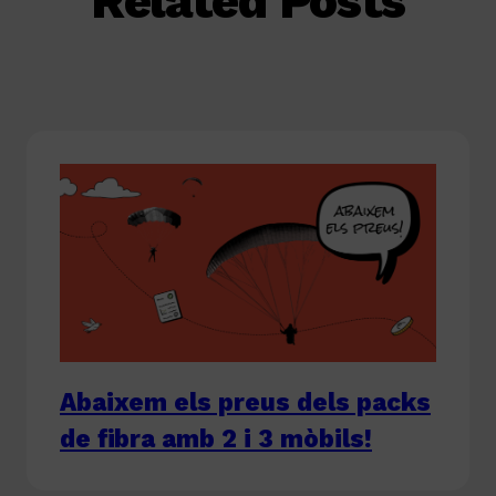
Related Posts
Abaixem els preus dels packs
de fibra amb 2 i 3 mòbils!