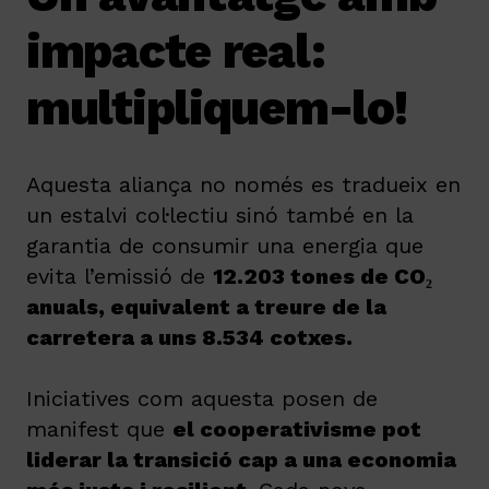
impacte real:
multipliquem-lo!
Aquesta aliança no només es tradueix en
un estalvi col·lectiu sinó també en la
garantia de consumir una energia que
evita l’emissió de
12.203 tones de CO₂
anuals, equivalent a treure de la
carretera a uns 8.534 cotxes.
Iniciatives com aquesta posen de
manifest que
el cooperativisme pot
liderar la transició cap a una economia