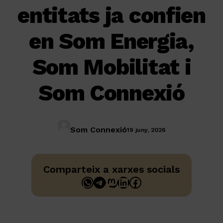
entitats ja confien
en Som Energia,
Som Mobilitat i
Som Connexió
Som Connexió
19 juny, 2026
Comparteix a xarxes socials
WhatsApp
Telegram
Mastodon
LinkedIn
Facebook