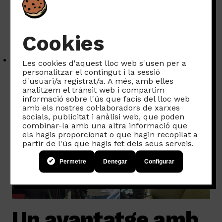
Jordi de Looky Produccions
Cookies
Les cookies d'aquest lloc web s'usen per a
personalitzar el contingut i la sessió
d'usuari/a registrat/a. A més, amb elles
analitzem el trànsit web i compartim
informació sobre l'ús que facis del lloc web
amb els nostres col·laboradors de xarxes
socials, publicitat i anàlisi web, que poden
combinar-la amb una altra informació que
els hagis proporcionat o que hagin recopilat a
partir de l'ús que hagis fet dels seus serveis.
Permetre
Denegar
Configurar
Un avantatge amb