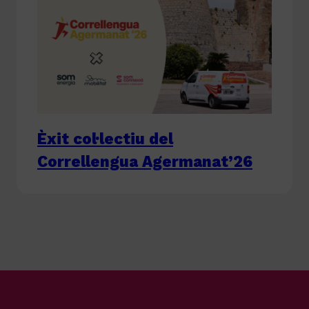
Èxit col·lectiu del
Correllengua Agermanat’26