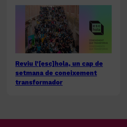
Reviu l’[esc]hola, un cap de
setmana de coneixement
transformador