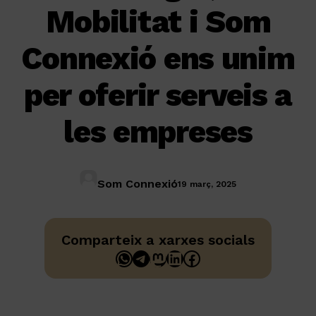
Mobilitat i Som
Connexió ens unim
per oferir serveis a
les empreses
Som Connexió
19 març, 2025
Comparteix a xarxes socials
WhatsApp
Telegram
Mastodon
LinkedIn
Facebook