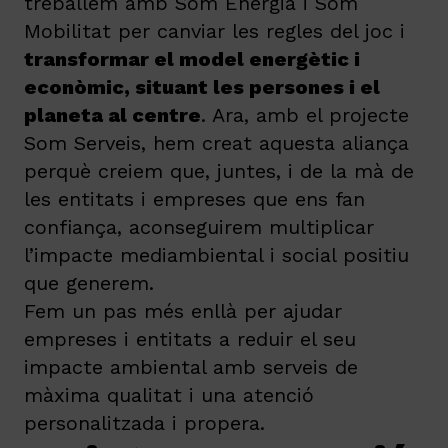
treballem amb Som Energia i Som
Mobilitat per canviar les regles del joc i
transformar el model energètic i
econòmic, situant les persones i el
planeta al centre
. Ara, amb el projecte
Som Serveis, hem creat aquesta aliança
perquè creiem que, juntes, i de la mà de
les entitats i empreses que ens fan
confiança, aconseguirem multiplicar
l’impacte mediambiental i social positiu
que generem.
Fem un pas més enllà per ajudar
empreses i entitats a reduir el seu
impacte ambiental amb serveis de
màxima qualitat i una atenció
personalitzada i propera.