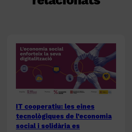
relacionats
IT cooperatiu: les eines
tecnològiques de l’economia
social i solidària es