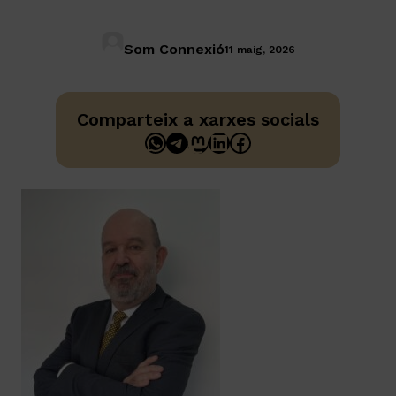
Som Connexió
11 maig, 2026
Comparteix a xarxes socials
WhatsApp
Telegram
Mastodon
LinkedIn
Facebook