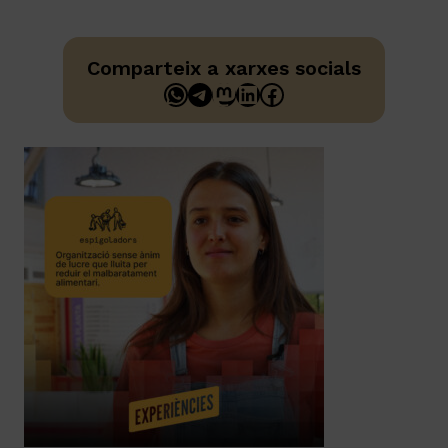
Comparteix a xarxes socials
WhatsApp
Telegram
Mastodon
LinkedIn
Facebook