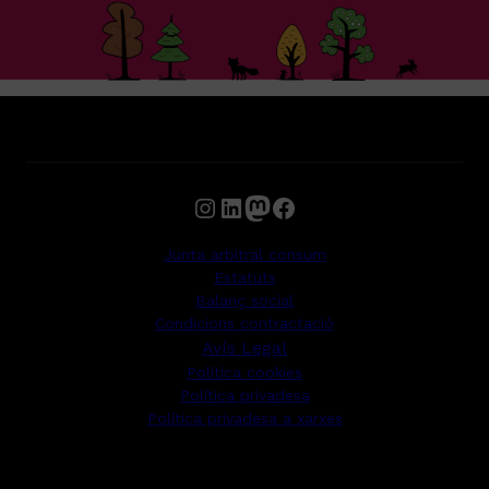
Instagram
LinkedIn
Mastodon
Facebook
Junta arbitral consum
Estatuts
Balanç social
Condicions contractació
Avís Legal
Política cookies
Política privadesa
Política privadesa a xarxes