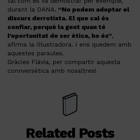
tal com es va demostrar per exemple,
durant la DANA.
“No podem adoptar el
discurs derrotista. El que cal és
confiar, perquè la gent quan té
l’oportunitat de ser ètica, ho és”
,
afirma la il·lustradora. I ens quedem amb
aquestes paraules.
Gràcies Flàvia, per compartir aquesta
connversètica amb nosaltres!
Related Posts