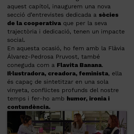
aquest capítol, inaugurem una nova
secció d’entrevistes dedicada a
sòcies
de la cooperativa
que per la seva
trajectòria i dedicació, tenen un impacte
social.
En aquesta ocasió, ho fem amb la Flàvia
Álvarez-Pedrosa Pruvost, també
coneguda com a
Flavita Banana
.
Il·lustradora, creadora, feminista
, ella
és capaç de sintetitzar en una sola
vinyeta, conflictes profunds del nostre
temps i fer-ho amb
humor, ironia i
contundència.