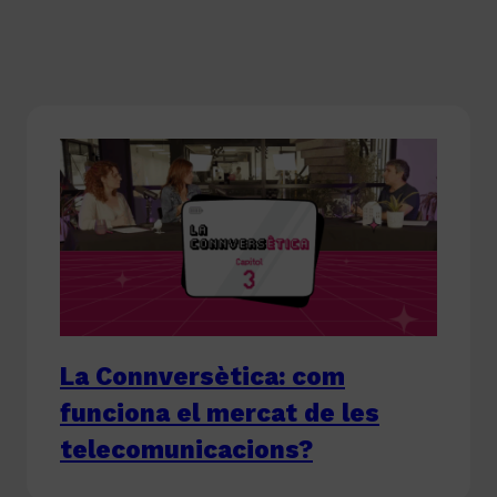
La Connversètica: com
funciona el mercat de les
telecomunicacions?