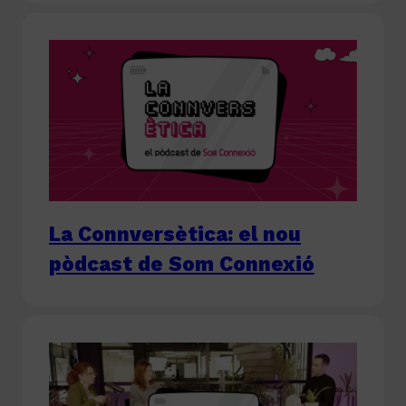
La Connversètica: el nou
pòdcast de Som Connexió