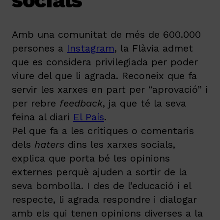
socials
Amb una comunitat de més de 600.000
persones a
Instagram
, la Flàvia admet
que es considera privilegiada per poder
viure del que li agrada. Reconeix que fa
servir les xarxes en part per “aprovació” i
per rebre
feedback
, ja que té la seva
feina al diari
El País
.
Pel que fa a les crítiques o comentaris
dels
haters
dins les xarxes socials,
explica que porta bé les opinions
externes perquè ajuden a sortir de la
seva bombolla. I des de l’educació i el
respecte, li agrada respondre i dialogar
amb els qui tenen opinions diverses a la