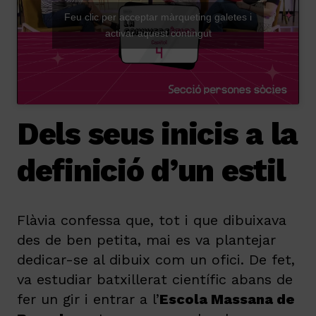
Feu clic per acceptar màrqueting galetes i
activar aquest contingut
Dels seus inicis a la
definició d’un estil
Flàvia confessa que, tot i que dibuixava
des de ben petita, mai es va plantejar
dedicar-se al dibuix com un ofici. De fet,
va estudiar batxillerat científic abans de
fer un gir i entrar a l’
Escola Massana de