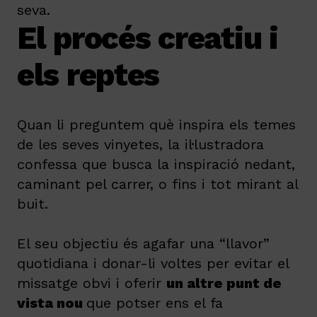
seva.
El procés creatiu i
els reptes
Quan li preguntem què inspira els temes
de les seves vinyetes, la il·lustradora
confessa que busca la inspiració nedant,
caminant pel carrer, o fins i tot mirant al
buit.
El seu objectiu és agafar una “llavor”
quotidiana i donar-li voltes per evitar el
missatge obvi i oferir
un altre punt de
vista nou
que potser ens el fa