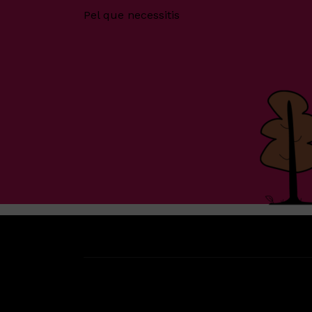
Pel que necessitis