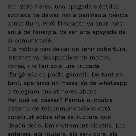
les 12:33 hores, una apagada elèctrica
sobtada va deixar mitja península Ibèrica
sense llum. Però l’impacte va anar més
enllà de l’energia. Va ser una apagada de
la comunicació.
Els mòbils van deixar de tenir cobertura,
internet va desaparèixer en moltes
zones, i ni tan sols una trucada
d’urgència es podia garantir. De tant en
tant, apareixia un missatge de whatsapp
o telegram enviat hores abans.
Per què va passar? Perquè el nostre
sistema de telecomunicacions està
construït sobre una estructura que
depèn del subministrament elèctric. Les
antenes, els routers, els servidors, els