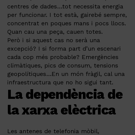
centres de dades…tot necessita energia
per funcionar. I tot està, gairebé sempre,
concentrat en poques mans i pocs llocs.
Quan cau una peça, cauen totes.
Però i si aquest cas no serà una
excepció? I si forma part d’un escenari
cada cop més probable? Emergències
climàtiques, pics de consum, tensions
geopolítiques…En un món fràgil, cal una
infraestructura que no ho sigui tant.
La dependència de
la xarxa elèctrica
Les antenes de telefonia mòbil,