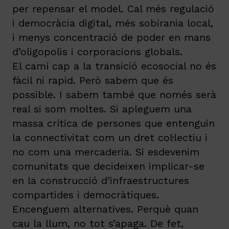
per repensar el model. Cal més regulació
i democràcia digital, més sobirania local,
i menys concentració de poder en mans
d’oligopolis i corporacions globals.
El camí cap a la transició ecosocial no és
fàcil ni rapid. Però sabem que és
possible. I sabem també que només serà
real si som moltes. Si apleguem una
massa crítica de persones que entenguin
la connectivitat com un dret col·lectiu i
no com una mercaderia. Si esdevenim
comunitats que decideixen implicar-se
en la construcció d’infraestructures
compartides i democràtiques.
Encenguem alternatives. Perquè quan
cau la llum, no tot s’apaga. De fet,