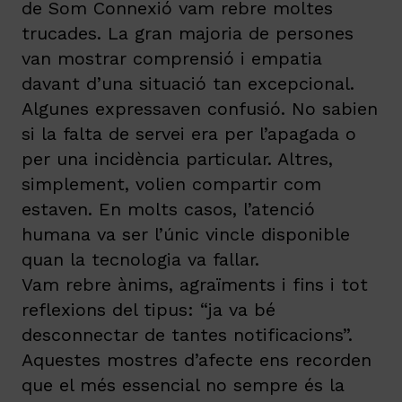
de Som Connexió vam rebre moltes
trucades. La gran majoria de persones
van mostrar comprensió i empatia
davant d’una situació tan excepcional.
Algunes expressaven confusió. No sabien
si la falta de servei era per l’apagada o
per una incidència particular. Altres,
simplement, volien compartir com
estaven. En molts casos, l’atenció
humana va ser l’únic vincle disponible
quan la tecnologia va fallar.
Vam rebre ànims, agraïments i fins i tot
reflexions del tipus: “ja va bé
desconnectar de tantes notificacions”.
Aquestes mostres d’afecte ens recorden
que el més essencial no sempre és la