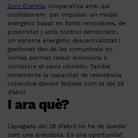
Som Energia,
cooperativa amb qui
cool·laborem per impulsar un model
energètic basat en fonts renovables, de
proximitat i sota control democràtic.
Un sistema energètic descentralitzat i
gestionat des de les comunitats no
només permet reduir emissions o
combatre el canvi climàtic. També
incrementa la capacitat de resistència
col·lectiva davant fallides com la del 28
d’abril.
I ara què?
L’apagada del 28 d’abril no ha de quedar
com una anècdota. És una oportunitat