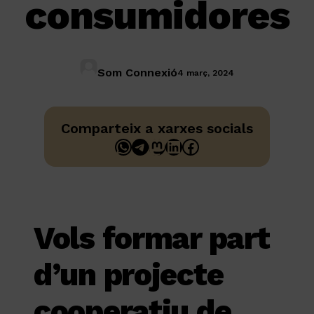
consumidores
Som Connexió
4 març, 2024
Comparteix a xarxes socials
WhatsApp
Telegram
Mastodon
LinkedIn
Facebook
Vols formar part
d’un projecte
cooperatiu de