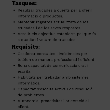
Tasques:
Realitzar trucades a clients per a oferir
informació o productes.
Mantenir registres actualitzats de les
trucades i de les seves respostes.
Assolir els objectius establerts pel que fa
a qualitat i volum de trucades.
Requisits
:
Gestionar consultes i incidències per
telèfon de manera professional i eficient
Bona capacitat de comunicació oral i
escrita
Habilitats per treballar amb sistemes
informàtics.
Capacitat d’escolta activa i de resolució
de problemes.
Autonomia, proactivitat i orientació al
client.