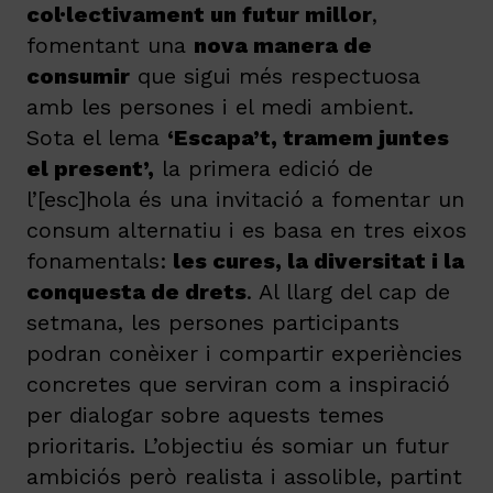
col·lectivament un futur millor
,
fomentant una
nova manera de
consumir
que sigui més respectuosa
amb les persones i el medi ambient.
Sota el lema
‘Escapa’t, tramem juntes
el present’,
la primera edició de
l’[esc]hola és una invitació a fomentar un
consum alternatiu i es basa en tres eixos
fonamentals:
les cures, la diversitat i la
conquesta de drets
. Al llarg del cap de
setmana, les persones participants
podran conèixer i compartir experiències
concretes que serviran com a inspiració
per dialogar sobre aquests temes
prioritaris. L’objectiu és somiar un futur
ambiciós però realista i assolible, partint