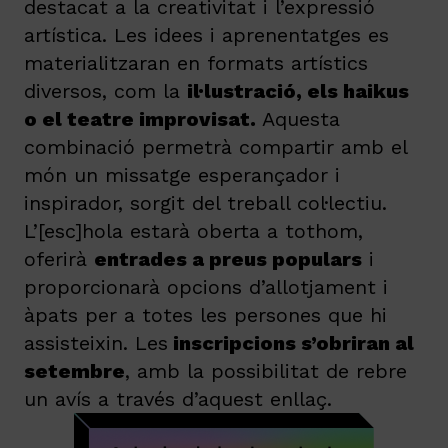
destacat a la creativitat i l’expressió
artística. Les idees i aprenentatges es
materialitzaran en formats artístics
diversos, com la
il·lustració, els haikus
o el teatre improvisat.
Aquesta
combinació permetrà compartir amb el
món un missatge esperançador i
inspirador, sorgit del treball col·lectiu.
L’[esc]hola estarà oberta a tothom,
oferirà
entrades a preus populars
i
proporcionarà opcions d’allotjament i
àpats per a totes les persones que hi
assisteixin. Les
inscripcions s’obriran al
setembre
, amb la possibilitat de rebre
un avís a través d’aquest enllaç.