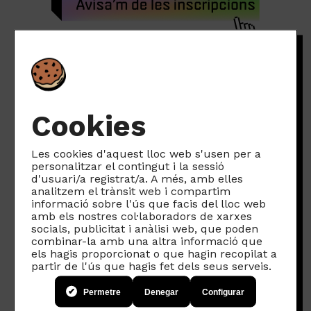
Cookies
Les cookies d'aquest lloc web s'usen per a
personalitzar el contingut i la sessió
d'usuari/a registrat/a. A més, amb elles
Et recomanem:
analitzem el trànsit web i compartim
informació sobre l'ús que facis del lloc web
amb els nostres col·laboradors de xarxes
socials, publicitat i anàlisi web, que poden
combinar-la amb una altra informació que
els hagis proporcionat o que hagin recopilat a
partir de l'ús que hagis fet dels seus serveis.
Permetre
Denegar
Configurar