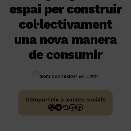
espai per construir
col·lectivament
una nova manera
de consumir
Som Connexió
24 juliol, 2024
Comparteix a xarxes socials
WhatsApp
Telegram
Mastodon
LinkedIn
Facebook