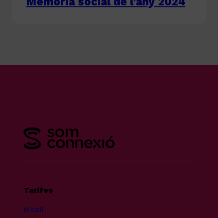
Memòria social de l’any 2024
Tarifes
Mòbil