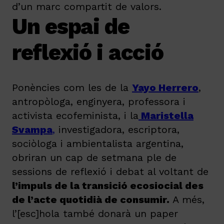
d’un marc compartit de valors.
Un espai de
reflexió i acció
Ponències com les de la
Yayo Herrero
,
antropòloga, enginyera, professora i
activista ecofeminista, i la
Maristella
Svampa
,
investigadora, escriptora,
sociòloga i ambientalista argentina,
obriran un cap de setmana ple de
sessions de reflexió i debat al voltant de
l’impuls de la transició ecosiocial des
de l’acte quotidià de consumir.
A més,
l’[esc]hola també donarà un paper