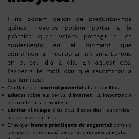
I no podem deixar de preguntar-nos
quines mesures podem portar a la
pràctica quan volem protegir a les
adolescents en el moment que
comencen a incorporar un smartphone
en el seu dia a dia. En aquest cas,
l’experta té molt clar què recomanar a
les famílies:
Configurar el
control parental
als dispositius.
Educar
sobre els perills d’internet i la importància
de mantenir la privadesa.
Limitar el temps
d’ús dels dispositius i supervisar
les activitats en línia.
Ensenyar
bones pràctiques de seguretat
com no
compartir informació personal amb desconeguts.