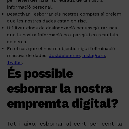
permeten demanar la retirada de la nostra
informació personal.
Desactivar i esborrar els nostres comptes si creiem
que les nostres dades estan en risc.
Utilitzar eines de desindexació per assegurar-nos
que la nostra informació no aparegui en resultats
de cerca.
En el cas que el nostre objectiu sigui l’eliminació
massiva de dades:
Justdeleteme
,
Instagram
,
Twitter
.
És possible
esborrar la nostra
empremta digital?
Tot i això, esborrar al cent per cent la