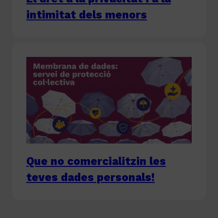
intimitat dels menors
Que no comercialitzin les
teves dades personals!