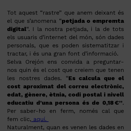
Tot aquest “rastre” que anem deixant és
el que s’anomena “
petjada o empremta
digital
“. I la nostra petjada, i la de tots
els usuaris d’internet del món, són dades
personals, que es poden sistematitzar i
tractar, i és una gran font d’informació.
Selva Orejón ens convida a preguntar-
nos quin és el cost que creiem que tenen
les nostres dades. “
Es calcula que el
cost aproximat del correu electrònic,
edat, gènere, ètnia, codi postal i nivell
educatiu d’una persona és de 0,18 €”
.
Per saber-ho en ferm, només cal que
fem clic,
aquí.
Naturalment, quan es venen les dades en