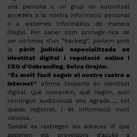
una persona o un grup no autoritzat
accedeix a la nostra informació personal
o a sistemes informàtics de manera
il·legal. Per saber com protegir-nos de
ser víctimes d’un “hackeig”, parlem amb
la
pèrit judicial especialitzada en
identitat digital i reputació online i
CEO d’Onbranding, Selva Orejón.
“És molt fàcil seguir el nostre rastre a
internet”
afirma l’experta en identitat
digital. Què comprem, què llegim, quin
contingut audiovisual ens agrada…, tot
queda registrat, i és informació molt
valuosa.
També es rastregen les adreces IP que
assignen els proveïdors d’accés a