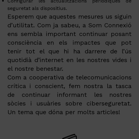
Configurar les actualitzacions periòdiques de
seguretat als dispositius.
Esperem que aquestes mesures us siguin
d’utilitat. Com ja sabeu, a Som Connexió
ens sembla important continuar posant
consciència en els impactes que pot
tenir tot el que hi ha darrere de l’ús
quotidià d’internet en les nostres vides i
el nostre benestar.
Com a cooperativa de telecomunicacions
crítica i conscient, fem nostra la tasca
de continuar informant les nostres
sòcies i usuàries sobre ciberseguretat.
Un tema que dóna per molts articles!