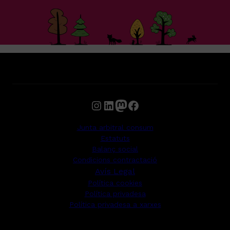
Instagram
LinkedIn
Mastodon
Facebook
Junta arbitral consum
Estatuts
Balanç social
Condicions contractació
Avís Legal
Política cookies
Política privadesa
Política privadesa a xarxes