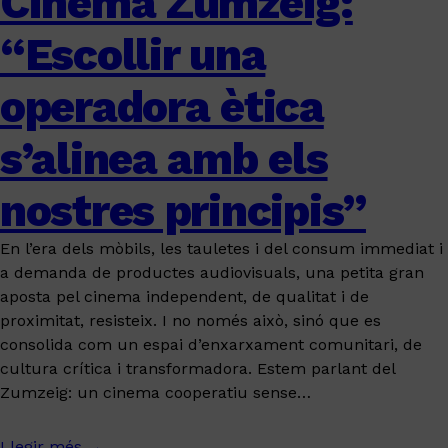
Cinema Zumzeig:
“Escollir una
operadora ètica
s’alinea amb els
nostres principis”
En l’era dels mòbils, les tauletes i del consum immediat i
a demanda de productes audiovisuals, una petita gran
aposta pel cinema independent, de qualitat i de
proximitat, resisteix. I no només això, sinó que es
consolida com un espai d’enxarxament comunitari, de
cultura crítica i transformadora. Estem parlant del
Zumzeig: un cinema cooperatiu sense…
Llegir més →