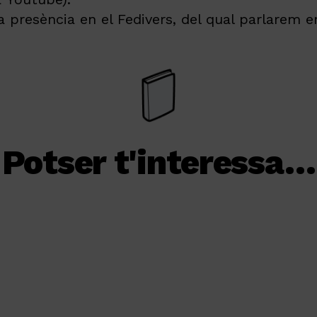
a presència e
n el Fedivers, del qual parlarem en
Potser t'interessa…