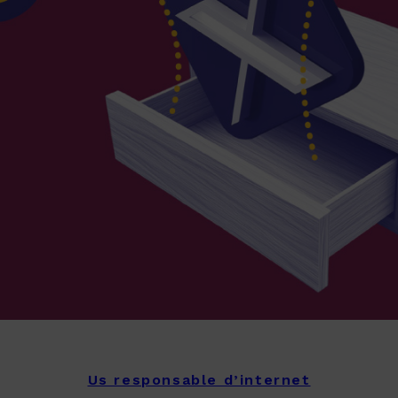
Us responsable d’internet