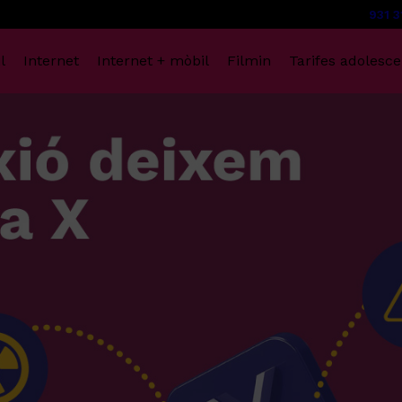
931 3
l
Internet
Internet + mòbil
Filmin
Tarifes adolesce