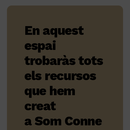
En aquest
espai
trobaràs tots
els recursos
que hem
creat
a Som Conne