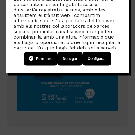
personalitzar el contingut i la sessió
d'usuari/a registrat/a. A més, amb elles
analitzem el trànsit web i compartim
informació sobre l'ús que facis del lloc web
amb els nostres col·laboradors de xarxes
socials, publicitat i anàlisi web, que poden
combinar-la amb una altra informació que
els hagis proporcionat o que hagin recopilat a
partir de l'ús que hagis fet dels seus serveis.
Permetre
Denegar
Configurar