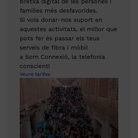
bretxa digital de les persones i
famílies més desfavorides.
Si vols donar-nos suport en
aquestes activitats, el millor que
pots fer és passar els teus
serveis de fibra i mòbil
a Som Connexió, la telefonia
conscient!
Veure tarifes