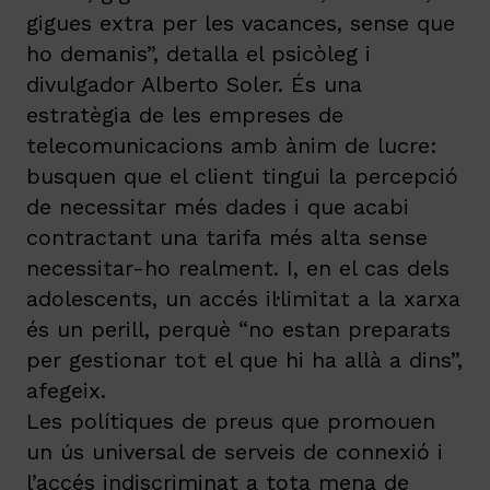
gigues extra per les vacances, sense que
ho demanis”, detalla el psicòleg i
divulgador Alberto Soler. És una
estratègia de les empreses de
telecomunicacions amb ànim de lucre:
busquen que el client tingui la percepció
de necessitar més dades i que acabi
contractant una tarifa més alta sense
necessitar-ho realment. I, en el cas dels
adolescents, un accés il·limitat a la xarxa
és un perill, perquè “no estan preparats
per gestionar tot el que hi ha allà a dins”,
afegeix.
Les polítiques de preus que promouen
un ús universal de serveis de connexió i
l’accés indiscriminat a tota mena de