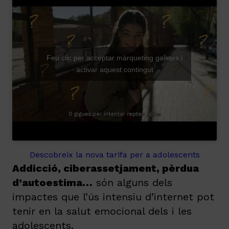
Feu clic per acceptar màrqueting galetes i
activar aquest contingut
Descobreix la nova tarifa per a adolescents
Addicció, ciberassetjament, pèrdua
d’autoestima…
són alguns dels
impactes que l’ús intensiu d’internet pot
tenir en la salut emocional dels i les
adolescents.