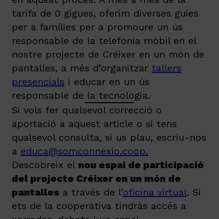
tarifa de 0 gigues, oferim diverses guies
per a famílies per a promoure un ús
responsable de la telefonia mòbil en el
nostre projecte de Créixer en un món de
pantalles, a més d’organitzar
tallers
presencials
i educar en un ús
responsable de la tecnologia.
Si vols fer qualsevol correcció o
aportació a aquest article o si tens
qualsevol consulta, si us plau, escriu-nos
a
educa@somconnexio.coop
.
Descobreix el
nou espai de participació
del projecte Créixer en un món de
pantalles
a través de l’
oficina virtual
. Si
ets de la cooperativa tindràs accés a