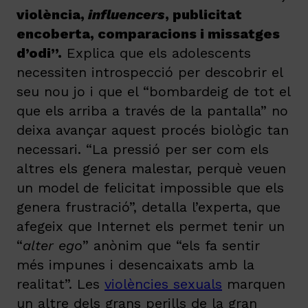
violència,
influencers
, publicitat
encoberta, comparacions i missatges
d’odi”.
Explica que els adolescents
necessiten introspecció per descobrir el
seu nou jo i que el “bombardeig de tot el
que els arriba a través de la pantalla” no
deixa avançar aquest procés biològic tan
necessari. “La pressió per ser com els
altres els genera malestar, perquè veuen
un model de felicitat impossible que els
genera frustració”, detalla l’experta, que
afegeix que Internet els permet tenir un
“
alter ego
” anònim que “els fa sentir
més impunes i desencaixats amb la
realitat”. Les
violències sexuals
marquen
un altre dels grans perills de la gran