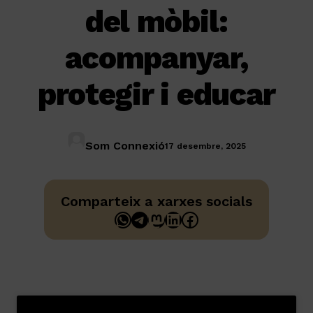
del mòbil:
acompanyar,
protegir i educar
Som Connexió
17 desembre, 2025
Comparteix a xarxes socials
WhatsApp
Telegram
Mastodon
LinkedIn
Facebook