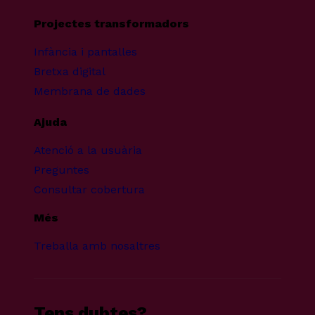
Projectes transformadors
Infància i pantalles
Bretxa digital
Membrana de dades
Ajuda
Atenció a la usuària
Preguntes
Consultar cobertura
Més
Treballa amb nosaltres
Tens dubtes?