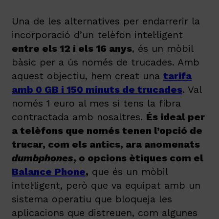
Una de les alternatives per endarrerir la
incorporació d’un telèfon intel·ligent
entre els 12 i els 16 anys
, és un mòbil
bàsic per a ús només de trucades. Amb
aquest objectiu, hem creat una
tarifa
amb 0 GB i 150 minuts de trucades
. Val
només 1 euro al mes si tens la fibra
contractada amb nosaltres.
És ideal per
a telèfons que només tenen l’opció de
trucar, com els antics, ara anomenats
dumbphones
, o opcions ètiques com el
Balance Phone
,
que és un mòbil
intel·ligent, però que va equipat amb un
sistema operatiu que bloqueja les
aplicacions que distreuen, com algunes