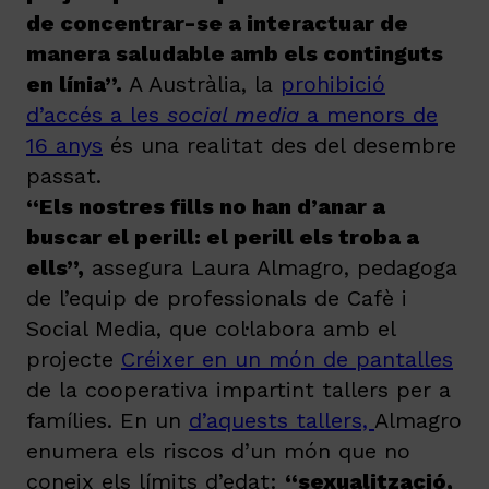
de concentrar-se a interactuar de
manera saludable amb els continguts
en línia”.
A Austràlia, la
prohibició
d’accés a les
social media
a menors de
16 anys
és una realitat des del desembre
passat.
“Els nostres fills no han d’anar a
buscar el perill: el perill els troba a
ells”,
assegura Laura Almagro, pedagoga
de l’equip de professionals de Cafè i
Social Media, que col·labora amb el
projecte
Créixer en un món de pantalles
de la cooperativa impartint tallers per a
famílies. En un
d’aquests tallers,
Almagro
enumera els riscos d’un món que no
coneix els límits d’edat:
“sexualització,