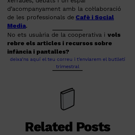
xerrades, debats i un espai
d’acompanyament amb la col·laboració
de les professionals de
Cafè i Social
Media
.
No ets usuària de la cooperativa i
vols
rebre els articles i recursos sobre
infància i pantalles?
deixa’ns aquí el teu correu i t’enviarem el butlletí
trimestral
Related Posts