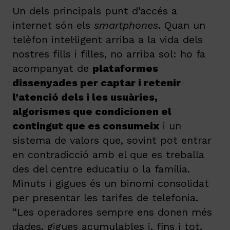
Un dels principals punt d’accés a
internet són els
smartphones
. Quan un
telèfon intel·ligent arriba a la vida dels
nostres fills i filles, no arriba sol: ho fa
acompanyat de
plataformes
dissenyades per captar i retenir
l’atenció dels i les usuàries,
algorismes que condicionen el
contingut que es consumeix
i un
sistema de valors que, sovint pot entrar
en contradicció amb el que es treballa
des del centre educatiu o la família.
Minuts i gigues és un binomi consolidat
per presentar les tarifes de telefonia.
“Les operadores sempre ens donen més
dades, gigues acumulables i, fins i tot,