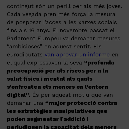
contingut són un perill per als més joves.
Cada vegada pren més força la mesura
de posposar l’accés a les xarxes socials
fins als 16 anys. El novembre passat el
Parlament Europeu va demanar mesures
“ambicioses” en aquest sentit. Els
eurodiputats
van aprovar un informe
en
el qual expressaven la seva
“profunda
preocupació per als riscos per a la
salut física i mental als quals
s’enfronten els menors en l’entorn
digital”.
És per aquest motiu que van
demanar una
“major protecció contra
les estratègies manipulatives que
poden augmentar l’addició i
perjudiquen la capacitat dels menors