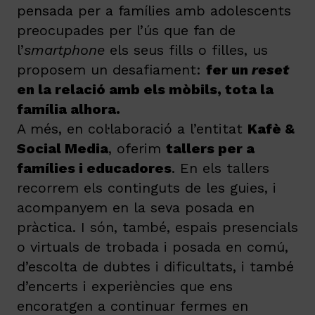
pensada per a famílies amb adolescents
preocupades per l’ús que fan de
l’
smartphone
els seus fills o filles, us
proposem un desafiament:
fer un
reset
en la relació amb els mòbils, tota la
família alhora.
A més, en col·laboració a l’entitat
Kafè &
Social Media
, oferim
tallers per a
famílies i educadores
. En els tallers
recorrem els continguts de les guies, i
acompanyem en la seva posada en
pràctica. I són, també, espais presencials
o virtuals de trobada i posada en comú,
d’escolta de dubtes i dificultats, i també
d’encerts i experiències que ens
encoratgen a continuar fermes en