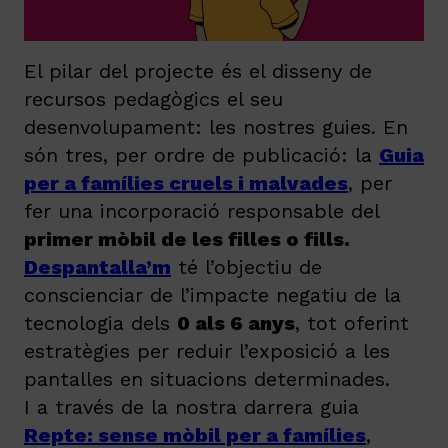
El pilar del projecte és el disseny de
recursos pedagògics el seu
desenvolupament: les nostres guies. En
són tres, per ordre de publicació: la
Guia
per a famílies cruels i malvades
, per
fer una incorporació responsable del
primer mòbil de les filles o fills.
Despantalla’m
té l’objectiu de
conscienciar de l’impacte negatiu de la
tecnologia dels
0 als 6 anys
, tot oferint
estratègies per reduir l’exposició a les
pantalles en situacions determinades.
I a través de la nostra darrera guia
Repte: sense mòbil per a famílies
,