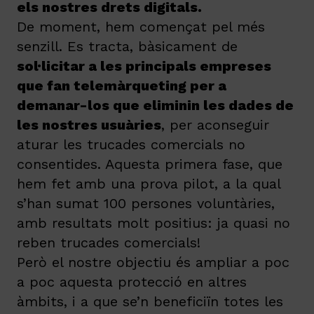
els nostres drets digitals.
De moment, hem començat pel més
senzill. Es tracta, bàsicament de
sol·licitar a les principals empreses
que fan telemàrqueting per a
demanar-los que eliminin les dades de
les nostres usuàries
, per aconseguir
aturar les trucades comercials no
consentides. Aquesta primera fase, que
hem fet amb una prova pilot, a la qual
s’han sumat 100 persones voluntàries,
amb resultats molt positius: ja quasi no
reben trucades comercials!
Però el nostre objectiu és ampliar a poc
a poc aquesta protecció en altres
àmbits, i a que se’n beneficiïn totes les