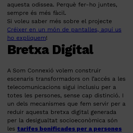
aquesta odissea. Perquè fer-ho juntes,
sempre és més fàcil.
Si voleu saber més sobre el projecte
Créixer en un món de pantalles, aquí us
ho expliquem
!
Bretxa Digital
A Som Connexió volem construir
escenaris transformadors on l’accés a les
telecomunicacions sigui inclusiu per a
totes les persones, sense cap distinció. I
un dels mecanismes que fem servir per a
reduir aquesta bretxa digital generada
per la desigualtat socioeconòmica són
les
tarifes bonificades per a persones