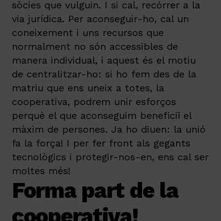
sòcies que vulguin. I si cal, recórrer a la
via jurídica. Per aconseguir-ho, cal un
coneixement i uns recursos que
normalment no són accessibles de
manera individual, i aquest és el motiu
de centralitzar-ho: si ho fem des de la
matriu que ens uneix a totes, la
cooperativa, podrem unir esforços
perquè el que aconseguim beneficiï el
màxim de persones. Ja ho diuen: la unió
fa la força! I per fer front als gegants
tecnològics i protegir-nos-en, ens cal ser
moltes més!
Forma part de la
cooperativa!