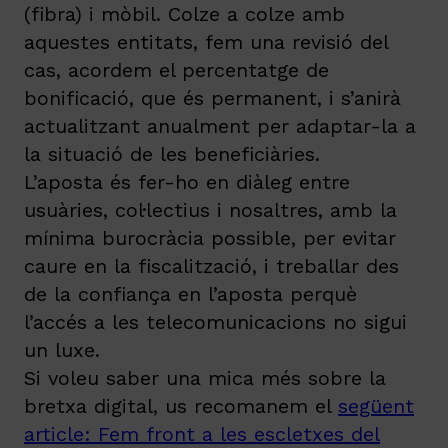
(fibra) i mòbil. Colze a colze amb
aquestes entitats, fem una revisió del
cas, acordem el percentatge de
bonificació, que és permanent, i s’anirà
actualitzant anualment per adaptar-la a
la situació de les beneficiàries.
L’aposta és fer-ho en diàleg entre
usuàries, col·lectius i nosaltres, amb la
mínima burocràcia possible, per evitar
caure en la fiscalització, i treballar des
de la confiança en l’aposta perquè
l’accés a les telecomunicacions no sigui
un luxe.
Si voleu saber una mica més sobre la
bretxa digital, us recomanem el
següent
article: Fem front a les escletxes del