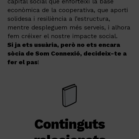
capital social que enforteixi la base
econòmica de la cooperativa, que aporti
solidesa i resiliència a l’estructura,
mentre despleguem més serveis, i alhora
fem créixer el nostre impacte social.
Si ja ets usuària, però no ets encara
sòcia de Som Connexió, decideix-te a
fer el pas
!
Continguts